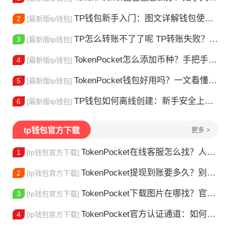
TP钱包新手入门：图文详解钱包使用方法
2
[最新版tp钱包]
TP怎么转账不了了呢 TP转账失败？这5个原因最常见，一文解决你的转账焦虑
3
[最新版tp钱包]
TokenPocket怎么添加币种？手把手教你自定义代币
4
[最新版tp钱包]
TokenPocket钱包好用吗？一文看懂核心功能特点
5
[最新版tp钱包]
TP钱包如何离线创建：新手安全上链指南
6
[最新版tp钱包]
tp钱包官方下载
更多 >
TokenPocket在线客服怎么找？人工客服快速接入攻略
1
[tp钱包官方下载]
TokenPocket提现到账要多久？别把钱包当银行，看完这篇就懂了
2
[tp钱包官方下载]
TokenPocket下载图片在哪找？官方渠道最靠谱
3
[tp钱包官方下载]
TokenPocket官方认证通道：如何找到真正的官方渠道
4
[tp钱包官方下载]