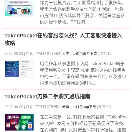
作为一名投资者, 在币圈摸爬滚打了很多年,
我常常会遇到新手朋友询问这个问题。狗狗
币提到TP钱包其实并不复杂，关键是掌握正
确的操作步骤。TP钱包...
TokenPocket在线客服怎么找？人工客服快速接入
攻略
2026-08-08 | 作者: TP钱包官方网站 |
分类：tp钱包官方下载
| 浏览:10
历经多年从事虚拟币交易, TokenPocket属于
我使用频次处于较高 rank 范围之内的钱包当
中的一个。平常在碰到充值未到账, 以及钱包
同步不成功这种问题的时候...
TokenPocket刀锋二手购买避坑指南
2026-08-08 | 作者: TP钱包官方网站 |
分类：tp钱包app下载
| 浏览:10
在二手交易平台, 有许多玩家看到了TokenPoc
ket刀锋, 发觉其价格相较于新品便宜了许多,
在心动的同时, 又对安全问题有所担忧。这把