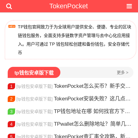
TokenPocket
TP钱包官网致力于为全球用户提供安全、便捷、专业的区块
链钱包服务，全面支持多链数字资产管理与去中心化应用接
入。用户可通过 TP 钱包轻松创建和备份钱包，安全存储代
币
tp钱包安卓版下载
更多 >
TokenPocket怎么买币？新手交易全流程详解
1
[tp钱包安卓版下载]
TokenPocket安装失败？这几点最常见
2
[tp钱包安卓版下载]
TP钱包地址在哪 如何找官方下载入口
3
[tp钱包安卓版下载]
TPwallet怎么删除地址？简单几步教你移除多余钱包
4
[tp钱包安卓版下载]
TokenPocket查汇率全攻略，新手一看就会
5
[tp钱包安卓版下载]