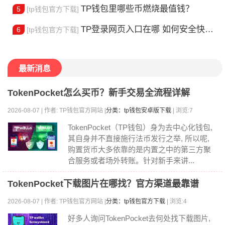
TP钱包里哪些币燃烧最值钱？
5
[tp钱包官方下载]
TP登录网页入口在哪 如何安全快速登陆平台
6
[tp钱包官方下载]
最新消息
TokenPocket怎么买币？新手交易全流程详解
2026-08-07 | 作者: TP钱包官方网站 |
分类：tp钱包安卓版下载
| 浏览:7
TokenPocket（TP钱包）身为去中心化钱包,
其自身并不直接施行法币发行之举, 所以呢,
购置货币大多依靠的是内置之中的第三方聚
合服务或者场外转账。针对新手来讲...
TokenPocket下载图片在哪找？官方渠道最靠谱
2026-08-07 | 作者: TP钱包官方网站 |
分类：tp钱包官方下载
| 浏览:4
好多人询问TokenPocket去何处找下载图片,