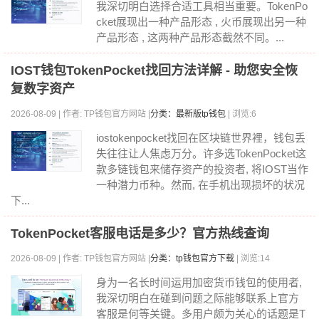
我深切明白选择合适工具相当重要。TokenPo
cket展现出一种产品形态 , 火币展现出另一种
产品形态 , 这两种产品形态截然不同。...
IOST钱包TokenPocket找回方法详解 - 助您安全恢
复数字资产
2026-08-09 | 作者: TP钱包官方网站 |
分类：最新版tp钱包
| 浏览:6
iostokenpocket找回在区块链世界裡，钱包丢
失往往让人焦虑万分。许多选TokenPocket这
款多链钱包来储存资产的投资者, 将IOST当作
一种潜力币种。然而, 在手机出现损坏的状况
下...
TokenPocket客服电话是多少？官方热线查询
2026-08-09 | 作者: TP钱包官方网站 |
分类：tp钱包官方下载
| 浏览:14
身为一名长时间运用加密货币钱包的使用者,
我深切明白在碰到问题之际能够联系上官方
客服是何等关键。多用户颇为关心的话题是T