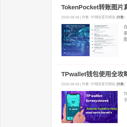
TokenPocket转账
2026-08-06 | 作者: TP钱包官方网站 |
分类：
图
TPwallet钱包使用
2026-08-06 | 作者: TP钱包官方网站 |
分类：