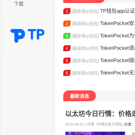
下载
TP钱包app认证教程
1
[最新版tp钱包]
TokenPocket安卓
2
[最新版tp钱包]
TokenPocket为
3
[最新版tp钱包]
TokenPocket退出
4
[最新版tp钱包]
TokenPocket
5
[最新版tp钱包]
TokenPocket无法
6
[最新版tp钱包]
最新消息
以太坊今日行情：价格
2026-08-07 | 作者: TP钱包官方网站 |
分类：