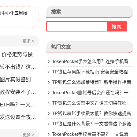
搜索
去中心化应用接
更多 >
热门文章
格走势与操作建议
TokenPocket手表怎么用？连接手机看
钱？这几种情况你可能遇到过
行情教程
TP钱包苹果版下载指南 安装安全教程
账图片真假鉴别全攻略
TP钱包怎么添加莱特币？新手操作指南
装不了怎么办？手把手教你解决
TokenPocket删账号后资产还在吗？一
文讲清楚
TP钱包怎么设置中文？语言切换教程
TH吗？一文说清购买方式
TP钱包转账手续费太低？教你快速提高
略：快速添加常用联系人并安全转账
Gas费
TP钱包是什么背景？一文看懂这个多链
钱包的来头
TokenPocket手续费高不高？一文说清
更多 >