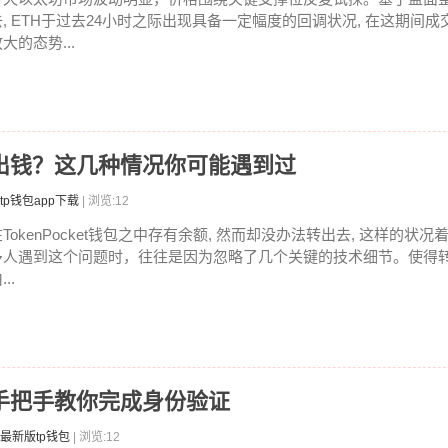
去, ETH于过去24小时之际出现具备一定幅度的回调状况, 在这期间
大的态势...
包转不出钱？这几种情况你可能遇到过
tp钱包app下载
| 浏览:12
在TokenPocket钱包之中存有余额, 然而却没办法转出去, 这样的状
多人遇到这个问题时，往往是因为忽略了几个关键的技术细节。使得
...
，手把手教你完成身份验证
最新版tp钱包
| 浏览:12