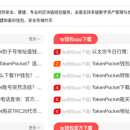
提供安全、便捷、专业的区块链钱包服务，全面支持多链数字资产管理与
创建和备份钱包，安全存储代币
更多 >
tp钱包app下载
豹子号地址值钱吗？新手看完这篇就懂了
以太坊今日行情：价
1
[tp钱包app下载]
nPocket？选对钱包很重要
TokenPocket钱包转不出
2
[tp钱包app下载]
TP钱包？安装教程来了
TokenPocket转
3
[tp钱包app下载]
t账号突然冻结？三步教你快速解冻
TokenPocket下载教程安
4
[tp钱包app下载]
官方联系方式大全，快速解决问题
TokenPocket能买E
5
[tp钱包app下载]
et购买TRC20代币完整教程
TokenPocket地址发送设置全攻
6
[tp钱包app下载]
更多 >
tp钱包官方下载