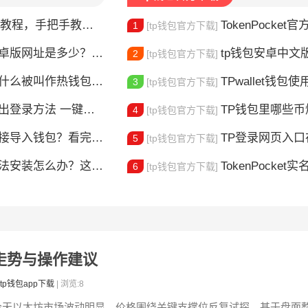
，手把手教你完成身份验证
TokenPocket官方认证
1
[tp钱包官方下载]
版网址是多少？一文教你安全下载
tp钱包安卓中文版怎
2
[tp钱包官方下载]
什么被叫作热钱包？一文讲清楚
TPwallet钱包使用全攻
3
[tp钱包官方下载]
登录方法 一键切换账号超简单
TP钱包里哪些
4
[tp钱包官方下载]
链接导入钱包？看完这篇就懂了
TP登录网页入口在哪 
5
[tp钱包官方下载]
安装怎么办？这几个方法帮你解决
TokenPocket实
6
[tp钱包官方下载]
走势与操作建议
tp钱包app下载
| 浏览:8
今天以太坊市场波动明显，价格围绕关键支撑位反复试探。基于盘面