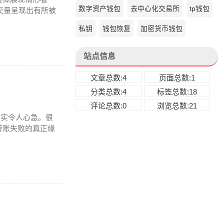
数字资产钱包
去中心化交易所
tp钱包
成交量呈现出有所被
私钥
钱包恢复
加密货币钱包
站点信息
文章总数:4
页面总数:1
分类总数:4
标签总数:18
评论总数:0
浏览总数:21
况着实令人心急。很
转账失败的真正缘