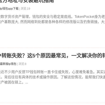
载：官方地址与安装避坑指南
tp钱包app下载
| 浏览:19
做数字货币资产管理，钱包的安全与稳定是底线。TokenPocket身为老
用户基数庞大, 然而网络到处都是各种各样的修改版以及钓鱼链接。大量
TP转账失败？这5个原因最常见，一文解决你的
最新版tp钱包
| 浏览:8
最近不少用户反馈TP钱包转账一直卡住或失败，心里难免着急。其实
见，背后往往有具体的技术或操作原因。了解这些情况，能帮我们快
产被困在链上。...