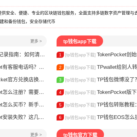
提供安全、便捷、专业的区块链钱包服务，全面支持多链数字资产管理与
创建和备份钱包，安全存储代币
更多 >
tp钱包app下载
录指南：如何清除交易历史
TokenPocket创始人是谁
1
[tp钱包app下载]
t有客服电话吗？官方联系方式详解
TPwallet给别人转U
2
[tp钱包app下载]
t官方兑换店换币，这几个坑别再踩了
TP钱包微博没了？别慌
3
[tp钱包app下载]
et怎么注册？需要实名认证吗？
TokenPocket版下载
4
[tp钱包app下载]
t怎么买币？新手交易全流程详解
TP钱包转账教程：如何把
5
[tp钱包app下载]
et安装失败？这几点最常见
TP钱包EOS怎么提币？
6
[tp钱包app下载]
更多 >
tp钱包官方下载