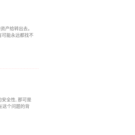
的资产给转出去。
有可能永远都找不
安全性, 那可是
上在这个问题的背