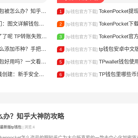
钱包被怎么办？知乎大神防攻略
TokenPocket提现到账要多久
1
[tp钱包官方下载]
图文详解钱包使用方法
TokenPocket下载图
2
[tp钱包官方下载]
？这5个原因最常见，一文解决你的转账焦虑
TokenPocket官方认证
3
[tp钱包官方下载]
添加币种？手把手教你自定义代币
tp钱包安卓中文版怎
4
[tp钱包官方下载]
包好用吗？一文看懂核心功能特点
TPwallet钱包使用全攻
5
[tp钱包官方下载]
建：新手安全上链指南
TP钱包里哪些
6
[tp钱包官方下载]
被怎么办？知乎大神防攻略
最新版tp钱包
| 浏览:4
tokenpocket怎么盗号的啊知乎广为大众所喜爱的一款去中心化加密货币