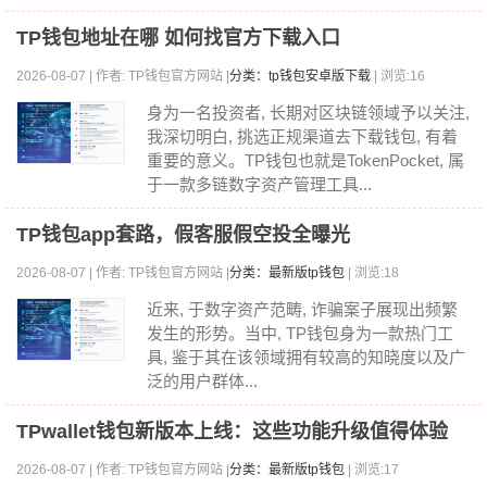
TP钱包地址在哪 如何找官方下载入口
2026-08-07 | 作者: TP钱包官方网站 |
分类：tp钱包安卓版下载
| 浏览:16
身为一名投资者, 长期对区块链领域予以关注,
我深切明白, 挑选正规渠道去下载钱包, 有着
重要的意义。TP钱包也就是TokenPocket, 属
于一款多链数字资产管理工具...
TP钱包app套路，假客服假空投全曝光
2026-08-07 | 作者: TP钱包官方网站 |
分类：最新版tp钱包
| 浏览:18
近来, 于数字资产范畴, 诈骗案子展现出频繁
发生的形势。当中, TP钱包身为一款热门工
具, 鉴于其在该领域拥有较高的知晓度以及广
泛的用户群体...
TPwallet钱包新版本上线：这些功能升级值得体验
2026-08-07 | 作者: TP钱包官方网站 |
分类：最新版tp钱包
| 浏览:17