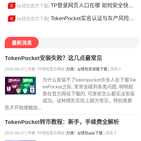
TP登录网页入口在哪 如何安全快速登陆平台
5
[tp钱包官方下载]
TokenPocket实名认证与灰产风险全解析
6
[tp钱包官方下载]
最新消息
TokenPocket安装失败？这几点最常见
2026-08-07 | 作者: TP钱包官方网站 |
分类：tp钱包安卓版下载
| 浏览:4
为什么安装不了tokenpocket许多人在下载Tok
enPocket之际, 常常会碰到各类问题, 明明就
是在官方网站下载的, 可是却怎么都无法安装
成功。这种情形实际上颇为常见，特别是那
些才开始接触加...
TokenPocket转币教程：新手，手续费全解析
2026-08-07 | 作者: TP钱包官方网站 |
分类：tp钱包app下载
| 浏览:3