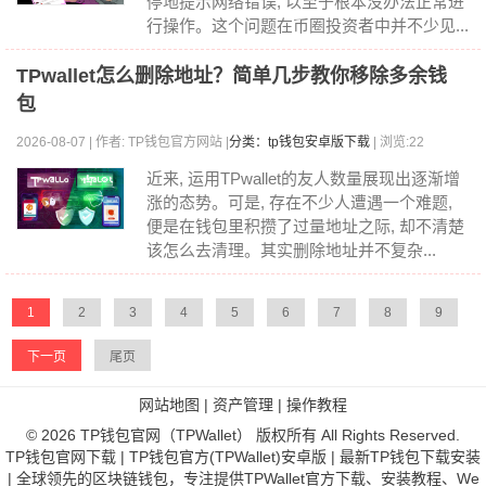
停地提示网络错误, 以至于根本没办法正常进
行操作。这个问题在币圈投资者中并不少见...
TPwallet怎么删除地址？简单几步教你移除多余钱
包
2026-08-07 | 作者: TP钱包官方网站 |
分类：tp钱包安卓版下载
| 浏览:22
近来, 运用TPwallet的友人数量展现出逐渐增
涨的态势。可是, 存在不少人遭遇一个难题,
便是在钱包里积攒了过量地址之际, 却不清楚
该怎么去清理。其实删除地址并不复杂...
1
2
3
4
5
6
7
8
9
下一页
尾页
网站地图
|
资产管理
|
操作教程
© 2026 TP钱包官网（TPWallet） 版权所有 All Rights Reserved.
TP钱包官网下载 | TP钱包官方(TPWallet)安卓版 | 最新TP钱包下载安装
| 全球领先的区块链钱包，专注提供TPWallet官方下载、安装教程、We