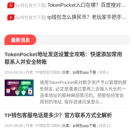
TokenPocket入口在哪？百度搜对地方防钓鱼
5
[tp钱包官方下载]
tp钱包怎么换民币？老玩家手把手教你安全提现
6
[tp钱包官方下载]
最新消息
TokenPocket地址发送设置全攻略：快速添加常用
联系人并安全转账
2026-08-06 | 作者: TP钱包官方网站 |
分类：tp钱包app下载
| 浏览:4
使用TokenPocket来对数字资产予以管理的那
些朋友, 必定是遭遇过要再三去输入长长的一
连串地址的那种麻烦情况的。把那些经常会
用到的地址, 保存进通讯录里头...
TP钱包客服电话是多少？官方联系方式全解析
2026-08-06 | 作者: TP钱包官方网站 |
分类：tp钱包app下载
| 浏览:11