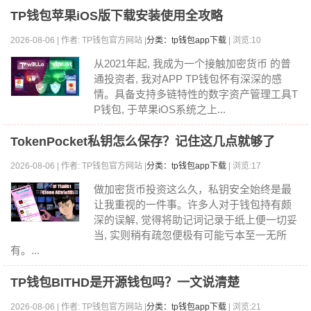
TP钱包苹果iOS版下载安装使用全攻略
2026-08-06 | 作者: TP钱包官方网站 |
分类：tp钱包app下载
| 浏览:10
从2021年起, 我成为一个接触加密货币 的普
通投资者, 我对APP TP钱包怀有深深的感
情。具备支持多链特性的数字资产管理工具T
P钱包, 于苹果iOS系统之上...
TokenPocket私钥怎么保存？记住这几点就够了
2026-08-06 | 作者: TP钱包官方网站 |
分类：tp钱包app下载
| 浏览:17
做加密货币投资这么久，私钥安全始终是最
让我重视的一件事。许多人对于钱包持有颇
深的误解, 觉得将助记词记录于纸上便一切妥
当, 实则稍有疏忽便极有可能亏本至一无所
有。...
TP钱包BITHD是开源钱包吗？一文说清楚
2026-08-06 | 作者: TP钱包官方网站 |
分类：tp钱包app下载
| 浏览:21