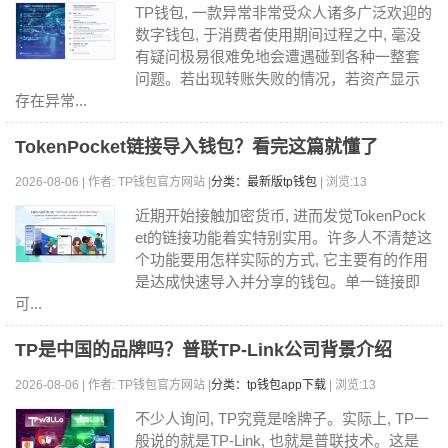
TP钱包, 一款异常非常受众人诸多广泛欢迎的
数字钱包, 于消费者使用期间过程之中, 毫没
有疑问极易很难免地会遭遇碰到各种一整套
问题。若出现转账失败的情况，若资产显示
存在异常...
TokenPocket链接导入钱包？看完这篇就懂了
2026-08-06 | 作者: TP钱包官方网站 |
分类：最新版tp钱包
| 浏览:13
近期开始接触加密货币, 进而发觉TokenPock
et的链接功能着实特别实用。许多人不清楚这
个功能要用怎样实际的方式, 它主要有的作用
是达成快速导入并分享的钱包。单一链接即
可...
TP是中国的品牌吗？普联TP-Link公司背景介绍
2026-08-06 | 作者: TP钱包官方网站 |
分类：tp钱包app下载
| 浏览:13
不少人询问, TP究竟是啥牌子。实际上, TP一
般说的就是TP-Link, 也就是普联技术。这是