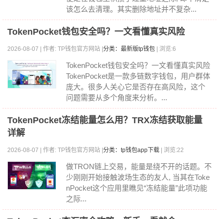
该怎么去清理。其实删除地址并不复杂...
TokenPocket钱包安全吗？一文看懂真实风险
2026-08-07 | 作者: TP钱包官方网站 |
分类：最新版tp钱包
| 浏览:6
TokenPocket钱包安全吗？一文看懂真实风险
TokenPocket是一款多链数字钱包，用户群体
庞大。很多人关心它是否存在高风险，这个
问题需要从多个角度来分析。...
TokenPocket冻结能量怎么用？TRX冻结获取能量
详解
2026-08-07 | 作者: TP钱包官方网站 |
分类：tp钱包app下载
| 浏览:22
做TRON链上交易，能量是绕不开的话题。不
少刚刚开始接触波场生态的友人, 当其在Toke
nPocket这个应用里瞧见“冻结能量”此项功能
之际...