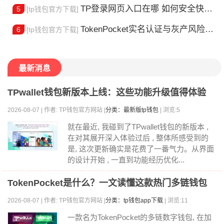
TP登录网页入口在哪 如何安全快速登陆平台
5
[tp钱包官方下载]
TokenPocket实名认证与灰产风险全解析
6
[tp钱包官方下载]
最新消息
TPwallet钱包新版本上线：这些功能升级值得体验
2026-08-07 | 作者: TP钱包官方网站 |
分类：最新版tp钱包
| 浏览:5
就在最近, 我碰到了TPwallet钱包的新版本 ,
在对其展开深入体验过后 , 整体所感受到的
是, 这次更新确实是花费了一番气力。从界面
的设计开始 , 一直到功能经历优化...
TokenPocket是什么？一文读懂这款热门多链钱包
2026-08-07 | 作者: TP钱包官方网站 |
分类：tp钱包app下载
| 浏览:11
一款名为TokenPocket的多链数字钱包, 在加