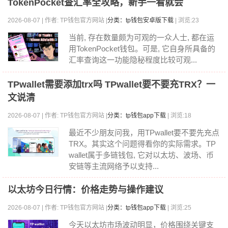
TokenPocket查汇率全攻略，新手一看就会
2026-08-07 | 作者: TP钱包官方网站 |
分类：tp钱包安卓版下载
| 浏览:23
当前, 存在数量颇为可观的一众人士, 都在运
用TokenPocket钱包。可是, 它自身所具备的
汇率查询这一功能隐秘程度比较可观...
TPwallet需要添加trx吗 TPwallet要不要充TRX？一
文说清
2026-08-07 | 作者: TP钱包官方网站 |
分类：tp钱包app下载
| 浏览:18
最近不少朋友问我，用TPwallet要不要先充点
TRX。其实这个问题得看你的实际需求。TP
wallet属于多链钱包, 它对以太坊、波场、币
安链等主流网络予以支持...
以太坊今日行情：价格走势与操作建议
2026-08-07 | 作者: TP钱包官方网站 |
分类：tp钱包app下载
| 浏览:25
今天以太坊市场波动明显，价格围绕关键支