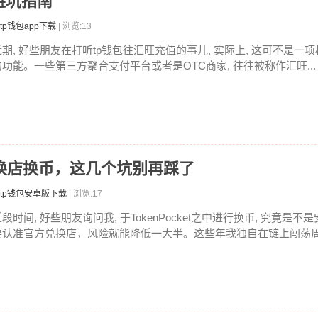
避坑指南
tp钱包app下载
| 浏览:13
近期, 好些朋友在打听tp钱包往汇旺充值的事儿, 实际上, 这可不是一
的功能。一些第三方聚合支付平台或者是OTC商家, 往往被称作汇旺...
官方兑换店换币，这几个坑别再踩了
tp钱包安卓版下载
| 浏览:17
段时间, 好些朋友询问我, 于TokenPocket之中进行换币, 究竟是
要认准官方兑换店，风险就能降低一大半。这些年我独自在链上闯荡周旋