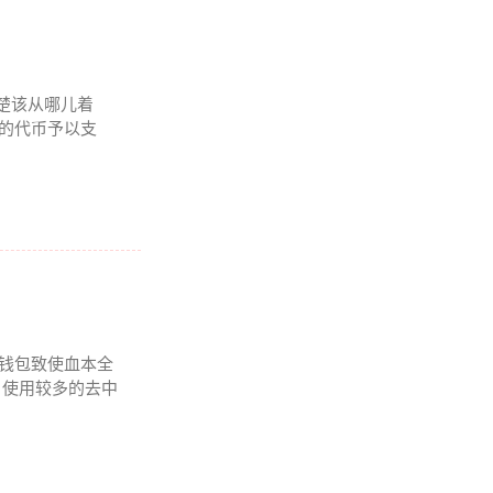
清楚该从哪儿着
万的代币予以支
错钱包致使血本全
用户使用较多的去中