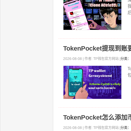
后
TokenPocket提
2026-08-08 | 作者: TP钱包官方网站 |
分类：
T
TokenPocket怎
2026-08-08 | 作者: TP钱包官方网站 |
分类：