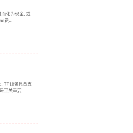
进而化为现金, 或
费...
 TP钱包具备支
言是至关重要