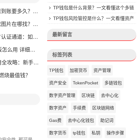
楚
TP钱包是什么背景？一文看懂这个多链
？别把钱包当银行，看完这篇就懂了
钱包的来头
TP钱包风险管控是什么？一文看懂资产
片在哪找？官方渠道最靠谱
安全核心
最新留言
通道：如何找到真正的官方渠道
么用 详细安装教程
标签列表
略：新手也能快速上手掌握
TP钱包
加密货币
资产管理
币燃烧最值钱？
资产安全
TokenPocket
多链钱包
数字资产管理
区块链
去中心化
数字资产
手续费
区块链网络
Gas费
去中心化钱包
助记词
数字货币
tp钱包
私钥
操作步骤
安全性, 那可是