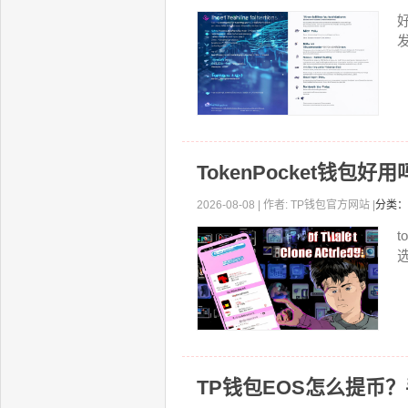
TokenPocket钱
2026-08-08 | 作者: TP钱包官方网站 |
分类：
选
TP钱包EOS怎么提币