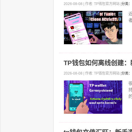
2026-08-08 | 作者: TP钱包官方网站 |
分类：
TP钱包如何离线创建
2026-08-08 | 作者: TP钱包官方网站 |
分类：
的