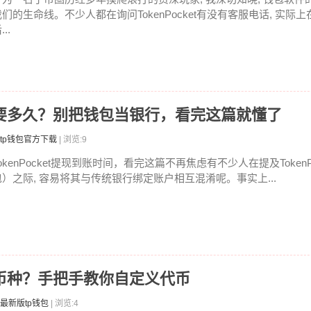
我们的生命线。不少人都在询问TokenPocket有没有客服电话, 实际
...
现到账要多久？别把钱包当银行，看完这篇就懂了
tp钱包官方下载
| 浏览:9
okenPocket提现到账时间，看完这篇不再焦虑有不少人在提及TokenPo
包）之际, 容易将其与传统银行绑定账户相互混淆呢。事实上...
么添加币种？手把手教你自定义代币
最新版tp钱包
| 浏览:4