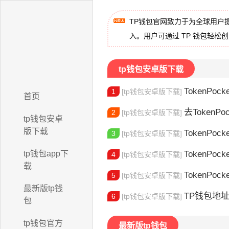
TP钱包官网致力于为全球用户
入。用户可通过 TP 钱包轻松
tp钱包安卓版下载
TokenPocke
1
[tp钱包安卓版下载]
首页
去TokenPocke
2
[tp钱包安卓版下载]
tp钱包安卓
版下载
TokenPock
3
[tp钱包安卓版下载]
tp钱包app下
TokenPocke
4
[tp钱包安卓版下载]
载
TokenPock
5
[tp钱包安卓版下载]
最新版tp钱
TP钱包地址在
6
[tp钱包安卓版下载]
包
tp钱包官方
最新版tp钱包