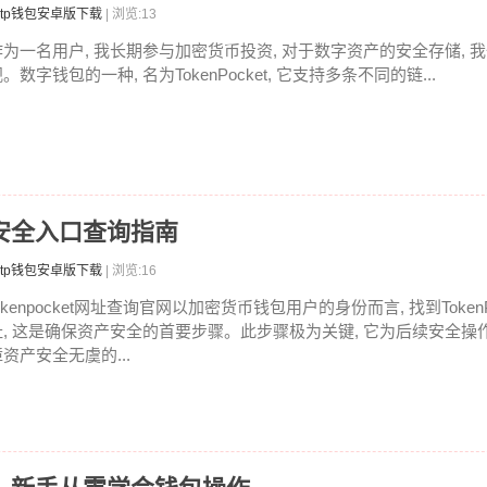
tp钱包安卓版下载
| 浏览:13
作为一名用户, 我长期参与加密货币投资, 对于数字资产的安全存储, 
。数字钱包的一种, 名为TokenPocket, 它支持多条不同的链...
查？安全入口查询指南
tp钱包安卓版下载
| 浏览:16
okenpocket网址查询官网以加密货币钱包用户的身份而言, 找到Token
址, 这是确保资产安全的首要步骤。此步骤极为关键, 它为后续安全操作
资产安全无虞的...