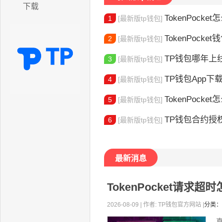
下载
TokenPocket怎
1
[最新版tp钱包]
TokenPocke
2
[最新版tp钱包]
TP钱包哪年上线的？2
3
[最新版tp钱包]
TP钱包App下载地址
4
[最新版tp钱包]
TokenPocket怎么验证身份 完
5
[最新版tp钱包]
TP钱包合约授权
6
[最新版tp钱包]
最新消息
TokenPocket请
2026-08-09 | 作者: TP钱包官方网站 |
分类：
直