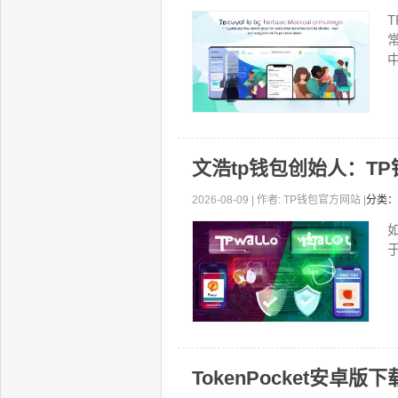
文浩tp钱包创始人：T
2026-08-09 | 作者: TP钱包官方网站 |
分类：
TokenPocket安