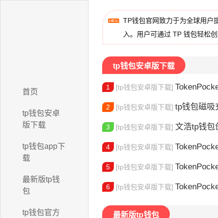
TP钱包官网致力于为全球用户
入。用户可通过 TP 钱包轻松
tp钱包安卓版下载
TokenPocket
1
[tp钱包安卓版下载]
首页
tp钱包磁吸充
2
[tp钱包安卓版下载]
tp钱包安卓
版下载
文浩tp钱包创始人
3
[tp钱包安卓版下载]
tp钱包app下
TokenPocket
4
[tp钱包安卓版下载]
载
TokenPock
5
[tp钱包安卓版下载]
最新版tp钱
TokenPocket TR
6
[tp钱包安卓版下载]
包
tp钱包官方
最新版tp钱包