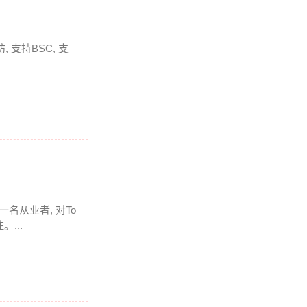
 支持BSC, 支
一名从业者, 对To
...