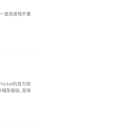
我一直高度格外重
Pocket的官方网
铺垫基础, 是保