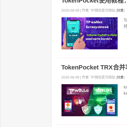
TokenPocket使用
2026-08-09 | 作者: TP钱包官方网站 |
分类：
T
持
TokenPocket T
2026-08-09 | 作者: TP钱包官方网站 |
分类：
t
k