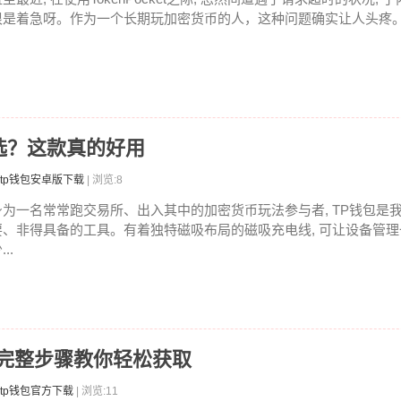
很是着急呀。作为一个长期玩加密货币的人，这种问题确实让人头疼。钱
选？这款真的好用
tp钱包安卓版下载
| 浏览:8
身为一名常常跑交易所、出入其中的加密货币玩法参与者, TP钱包是
要、非得具备的工具。有着独特磁吸布局的磁吸充电线, 可让设备管
...
？完整步骤教你轻松获取
tp钱包官方下载
| 浏览:11