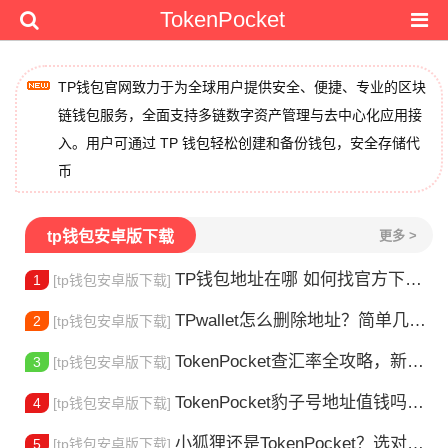
TokenPocket
TP钱包官网致力于为全球用户提供安全、便捷、专业的区块
链钱包服务，全面支持多链数字资产管理与去中心化应用接
入。用户可通过 TP 钱包轻松创建和备份钱包，安全存储代
币
tp钱包安卓版下载
更多 >
TP钱包地址在哪 如何找官方下载入口
1
[tp钱包安卓版下载]
TPwallet怎么删除地址？简单几步教你移除多余钱包
2
[tp钱包安卓版下载]
TokenPocket查汇率全攻略，新手一看就会
3
[tp钱包安卓版下载]
TokenPocket豹子号地址值钱吗？新手看完这篇就懂了
4
[tp钱包安卓版下载]
小狐狸还是TokenPocket？选对钱包很重要
5
[tp钱包安卓版下载]