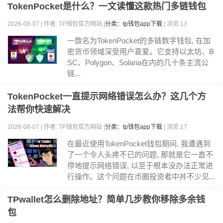
TokenPocket是什么？一文读懂这款热门多链钱包
2026-08-07 | 作者: TP钱包官方网站 |
分类：tp钱包app下载
| 浏览:13
一款名为TokenPocket的多链数字钱包, 在加
密货币领域深受用户喜爱。它支持以太坊、B
SC、Polygon、Solana在内的几十条主流公
链...
TokenPocket一直提示网络错误怎么办？这几个方
法帮你快速解决
2026-08-07 | 作者: TP钱包官方网站 |
分类：tp钱包app下载
| 浏览:17
在最近使用TokenPocket钱包期间, 我遭遇到
了一个令人头疼不已的问题, 那就是它一直不
停地提示网络错误, 以至于根本没办法正常进
行操作。这个问题在币圈投资者中并不少见...
TPwallet怎么删除地址？简单几步教你移除多余钱
包