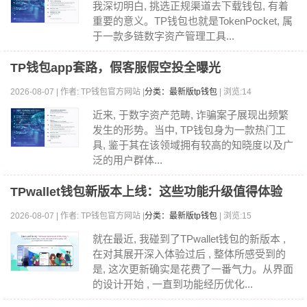
我深切明白, 挑选正规渠道去下载钱包, 有着
重要的意义。TP钱包也就是TokenPocket, 属
于一款多链数字资产管理工具...
TP钱包app套路，假客服假空投全曝光
2026-08-07 | 作者: TP钱包官方网站 |
分类：最新版tp钱包
| 浏览:14
近来, 于数字资产范畴, 诈骗案子展现出频繁
发生的形势。当中, TP钱包身为一款热门工
具, 鉴于其在该领域拥有较高的知晓度以及广
泛的用户群体...
TPwallet钱包新版本上线：这些功能升级值得体验
2026-08-07 | 作者: TP钱包官方网站 |
分类：最新版tp钱包
| 浏览:15
就在最近, 我碰到了TPwallet钱包的新版本 ,
在对其展开深入体验过后 , 整体所感受到的
是, 这次更新确实是花费了一番气力。从界面
的设计开始 , 一直到功能经历优化...