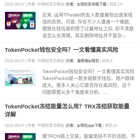
2026-08-07 | 作者: TP钱包官方网站 |
分类：tp钱包安卓版下载
| 浏览:19
近来, 运用TPwallet的友人数量展现出逐渐增
涨的态势。可是, 存在不少人遭遇一个难题,
便是在钱包里积攒了过量地址之际, 却不清楚
该怎么去清理。其实删除地址并不复杂...
TokenPocket钱包安全吗？一文看懂真实风险
2026-08-07 | 作者: TP钱包官方网站 |
分类：最新版tp钱包
| 浏览:8
TokenPocket钱包安全吗？一文看懂真实风险
TokenPocket是一款多链数字钱包，用户群体
庞大。很多人关心它是否存在高风险，这个
问题需要从多个角度来分析。...
TokenPocket冻结能量怎么用？TRX冻结获取能量
详解
2026-08-07 | 作者: TP钱包官方网站 |
分类：tp钱包app下载
| 浏览:25
做TRON链上交易，能量是绕不开的话题。不