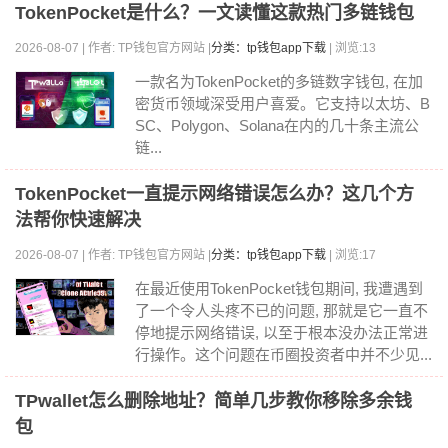
TokenPocket是什么？一文读懂这款热门多链钱包
2026-08-07 | 作者: TP钱包官方网站 |
分类：tp钱包app下载
| 浏览:13
一款名为TokenPocket的多链数字钱包, 在加
密货币领域深受用户喜爱。它支持以太坊、B
SC、Polygon、Solana在内的几十条主流公
链...
TokenPocket一直提示网络错误怎么办？这几个方
法帮你快速解决
2026-08-07 | 作者: TP钱包官方网站 |
分类：tp钱包app下载
| 浏览:17
在最近使用TokenPocket钱包期间, 我遭遇到
了一个令人头疼不已的问题, 那就是它一直不
停地提示网络错误, 以至于根本没办法正常进
行操作。这个问题在币圈投资者中并不少见...
TPwallet怎么删除地址？简单几步教你移除多余钱
包