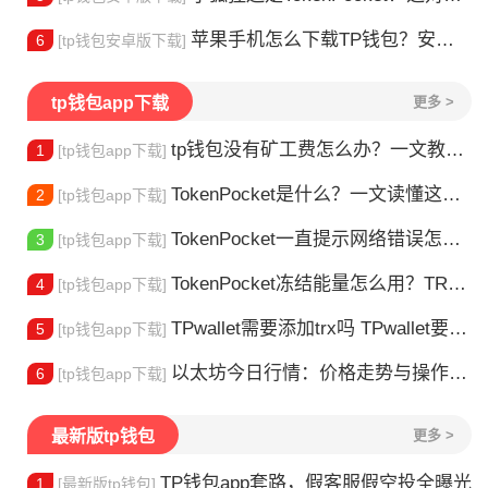
苹果手机怎么下载TP钱包？安装教程来了
6
[tp钱包安卓版下载]
tp钱包app下载
更多 >
tp钱包没有矿工费怎么办？一文教你解决转账问题
1
[tp钱包app下载]
TokenPocket是什么？一文读懂这款热门多链钱包
2
[tp钱包app下载]
TokenPocket一直提示网络错误怎么办？这几个方法帮你快速解决
3
[tp钱包app下载]
TokenPocket冻结能量怎么用？TRX冻结获取能量详解
4
[tp钱包app下载]
TPwallet需要添加trx吗 TPwallet要不要充TRX？一文说清
5
[tp钱包app下载]
以太坊今日行情：价格走势与操作建议
6
[tp钱包app下载]
最新版tp钱包
更多 >
TP钱包app套路，假客服假空投全曝光
1
[最新版tp钱包]