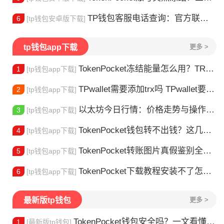
TP钱包客服电话查询：官方联系方式大全，快速解决问题
6
[tp钱包安卓版下载]
tp钱包app下载
更多 >
TokenPocket冻结能量怎么用？TRX冻结获取能量详解
1
[tp钱包app下载]
TPwallet需要添加trx吗 TPwallet要不要充TRX？一文说清
2
[tp钱包app下载]
以太坊今日行情：价格走势与操作建议
3
[tp钱包app下载]
TokenPocket钱包转不出钱？这几种情况你可能遇到过
4
[tp钱包app下载]
TokenPocket转账图片真假鉴别全攻略
5
[tp钱包app下载]
TokenPocket下载教程安装不了怎么办？手把手教你解决
6
[tp钱包app下载]
最新版tp钱包
更多 >
TokenPocket钱包安全吗？一文看懂真实风险
1
[最新版tp钱包]