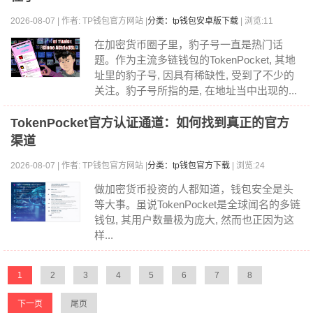
2026-08-07 | 作者: TP钱包官方网站 |
分类：tp钱包安卓版下载
| 浏览:11
在加密货币圈子里，豹子号一直是热门话
题。作为主流多链钱包的TokenPocket, 其地
址里的豹子号, 因具有稀缺性, 受到了不少的
关注。豹子号所指的是, 在地址当中出现的...
TokenPocket官方认证通道：如何找到真正的官方
渠道
2026-08-07 | 作者: TP钱包官方网站 |
分类：tp钱包官方下载
| 浏览:24
做加密货币投资的人都知道，钱包安全是头
等大事。虽说TokenPocket是全球闻名的多链
钱包, 其用户数量极为庞大, 然而也正因为这
样...
1
2
3
4
5
6
7
8
下一页
尾页