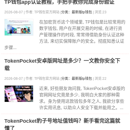
TP钱包app认证教程，手把手教你完成身份验证
2026-08-07 | 作者: TP钱包官方网站 |
分类：最新版tp钱包
| 浏览:23
在加密货币这个领域里, TP钱包是比较常用的
数字钱包, 用户在开展交易的时候, 在进行资
产管理操作的时段, 常常得借助身份认证这种
方法, 来切实保障账户的安全。彻底知悉认证
步骤...
TokenPocket安卓版网址是多少？一文教你安全下
载
2026-08-07 | 作者: TP钱包官方网站 |
分类：最新版tp钱包
| 浏览:22
近来, 好些朋友询问我, TokenPocket安卓版的
官网网址究竟是多少, 我明白大家的那种需
求。身为使用这款钱包多年之人, 我欲分享些
许实用讯息, 以助众人安全下载并能用之。...
TokenPocket豹子号地址值钱吗？新手看完这篇就
懂了