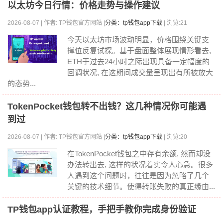
以太坊今日行情：价格走势与操作建议
2026-08-07 | 作者: TP钱包官方网站 |
分类：tp钱包app下载
| 浏览:21
今天以太坊市场波动明显，价格围绕关键支
撑位反复试探。基于盘面整体展现情形看去,
ETH于过去24小时之际出现具备一定幅度的
回调状况, 在这期间成交量呈现出有所被放大
的态势...
TokenPocket钱包转不出钱？这几种情况你可能遇
到过
2026-08-07 | 作者: TP钱包官方网站 |
分类：tp钱包app下载
| 浏览:20
在TokenPocket钱包之中存有余额, 然而却没
办法转出去, 这样的状况着实令人心急。很多
人遇到这个问题时，往往是因为忽略了几个
关键的技术细节。使得转账失败的真正缘由...
TP钱包app认证教程，手把手教你完成身份验证