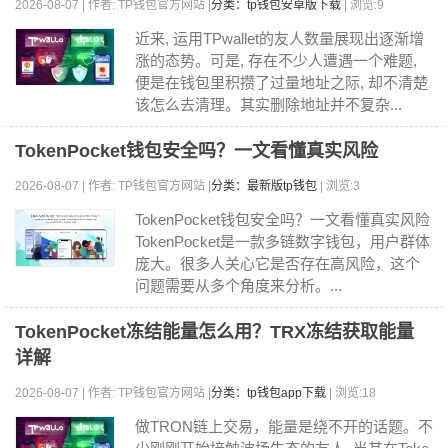
2026-08-07 | 作者: TP钱包官方网站 |
分类：tp钱包安卓版下载
| 浏览:9
近来, 运用TPwallet的友人数量展现出逐渐增
涨的态势。可是, 存在不少人遭遇一个难题,
便是在钱包里积攒了过量地址之际, 却不清楚
该怎么去清理。其实删除地址并不复杂...
TokenPocket钱包安全吗？一文看懂真实风险
2026-08-07 | 作者: TP钱包官方网站 |
分类：最新版tp钱包
| 浏览:3
TokenPocket钱包安全吗？一文看懂真实风险
TokenPocket是一款多链数字钱包，用户群体
庞大。很多人关心它是否存在高风险，这个
问题需要从多个角度来分析。...
TokenPocket冻结能量怎么用？TRX冻结获取能量
详解
2026-08-07 | 作者: TP钱包官方网站 |
分类：tp钱包app下载
| 浏览:18
做TRON链上交易，能量是绕不开的话题。不