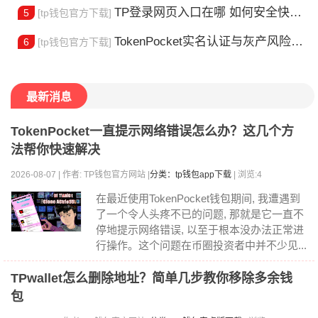
TP登录网页入口在哪 如何安全快速登陆平台
5
[tp钱包官方下载]
TokenPocket实名认证与灰产风险全解析
6
[tp钱包官方下载]
最新消息
TokenPocket一直提示网络错误怎么办？这几个方
法帮你快速解决
2026-08-07 | 作者: TP钱包官方网站 |
分类：tp钱包app下载
| 浏览:4
在最近使用TokenPocket钱包期间, 我遭遇到
了一个令人头疼不已的问题, 那就是它一直不
停地提示网络错误, 以至于根本没办法正常进
行操作。这个问题在币圈投资者中并不少见...
TPwallet怎么删除地址？简单几步教你移除多余钱
包