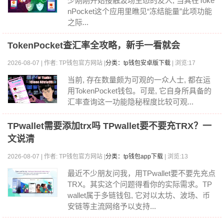
少刚刚开始接触波场生态的友人, 当其在Toke
nPocket这个应用里瞧见“冻结能量”此项功能
之际...
TokenPocket查汇率全攻略，新手一看就会
2026-08-07 | 作者: TP钱包官方网站 |
分类：tp钱包安卓版下载
| 浏览:17
当前, 存在数量颇为可观的一众人士, 都在运
用TokenPocket钱包。可是, 它自身所具备的
汇率查询这一功能隐秘程度比较可观...
TPwallet需要添加trx吗 TPwallet要不要充TRX？一
文说清
2026-08-07 | 作者: TP钱包官方网站 |
分类：tp钱包app下载
| 浏览:13
最近不少朋友问我，用TPwallet要不要先充点
TRX。其实这个问题得看你的实际需求。TP
wallet属于多链钱包, 它对以太坊、波场、币
安链等主流网络予以支持...