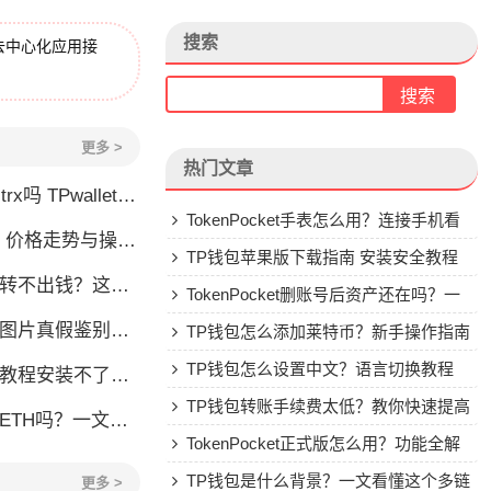
搜索
去中心化应用接
更多 >
热门文章
allet要不要充TRX？一文说清
TokenPocket手表怎么用？连接手机看
格走势与操作建议
行情教程
TP钱包苹果版下载指南 安装安全教程
钱？这几种情况你可能遇到过
TokenPocket删账号后资产还在吗？一
账图片真假鉴别全攻略
文讲清楚
TP钱包怎么添加莱特币？新手操作指南
TP钱包怎么设置中文？语言切换教程
装不了怎么办？手把手教你解决
TP钱包转账手续费太低？教你快速提高
TH吗？一文说清购买方式
Gas费
TokenPocket正式版怎么用？功能全解
析与安全使用指南
TP钱包是什么背景？一文看懂这个多链
更多 >