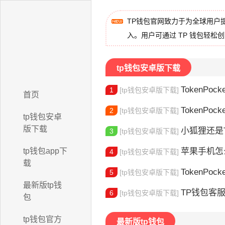
TP钱包官网致力于为全球用户
入。用户可通过 TP 钱包轻松
tp钱包安卓版下载
TokenPock
1
[tp钱包安卓版下载]
首页
TokenPocket
2
[tp钱包安卓版下载]
tp钱包安卓
版下载
小狐狸还是Toke
3
[tp钱包安卓版下载]
tp钱包app下
苹果手机怎么下载
4
[tp钱包安卓版下载]
载
TokenPocke
5
[tp钱包安卓版下载]
最新版tp钱
TP钱包客服电话查询：
6
[tp钱包安卓版下载]
包
tp钱包官方
最新版tp钱包