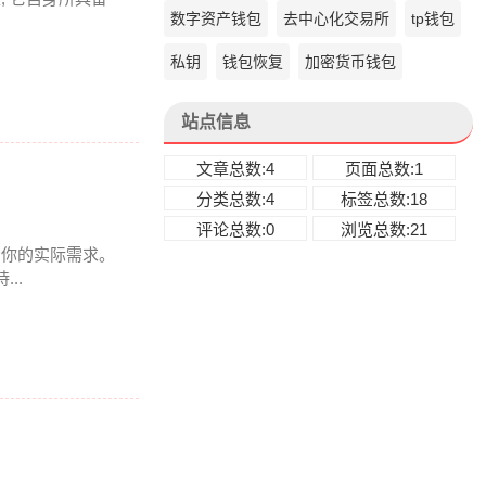
数字资产钱包
去中心化交易所
tp钱包
私钥
钱包恢复
加密货币钱包
站点信息
文章总数:4
页面总数:1
分类总数:4
标签总数:18
评论总数:0
浏览总数:21
得看你的实际需求。
..