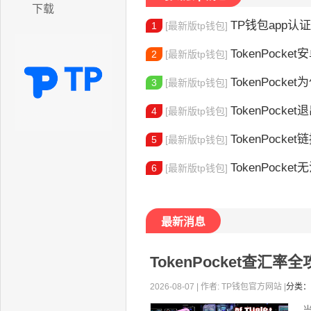
下载
TP钱包app认证教程
1
[最新版tp钱包]
TokenPocket安卓
2
[最新版tp钱包]
TokenPocket为
3
[最新版tp钱包]
TokenPocket退出
4
[最新版tp钱包]
TokenPocket
5
[最新版tp钱包]
TokenPocket无法
6
[最新版tp钱包]
最新消息
TokenPocket查汇
2026-08-07 | 作者: TP钱包官方网站 |
分类：
当