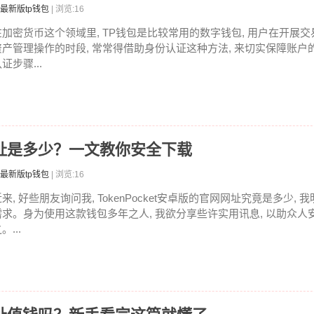
最新版tp钱包
| 浏览:16
在加密货币这个领域里, TP钱包是比较常用的数字钱包, 用户在开展交
资产管理操作的时段, 常常得借助身份认证这种方法, 来切实保障账户
证步骤...
卓版网址是多少？一文教你安全下载
最新版tp钱包
| 浏览:16
来, 好些朋友询问我, TokenPocket安卓版的官网网址究竟是多少,
需求。身为使用这款钱包多年之人, 我欲分享些许实用讯息, 以助众人
。...