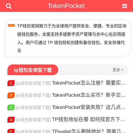
TokenPocket
TP钱包官网致力于为全球用户提供安全、便捷、专业的区块
链钱包服务，全面支持多链数字资产管理与去中心化应用接
入。用户可通过 TP 钱包轻松创建和备份钱包，安全存储代
币
tp钱包安卓版下载
更多 >
TokenPocket怎么注册？需要实名认证吗？
1
[tp钱包安卓版下载]
TokenPocket怎么买币？新手交易全流程详解
2
[tp钱包安卓版下载]
TokenPocket安装失败？这几点最常见
3
[tp钱包安卓版下载]
TP钱包地址在哪 如何找官方下载入口
4
[tp钱包安卓版下载]
TPwallet怎么删除地址？简单几步教你移除多余钱包
5
[tp钱包安卓版下载]