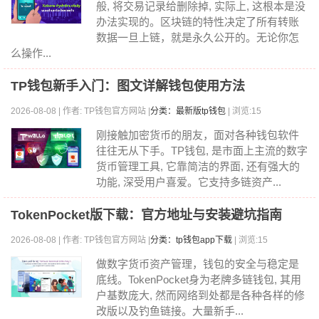
般, 将交易记录给删除掉, 实际上, 这根本是没
办法实现的。区块链的特性决定了所有转账
数据一旦上链，就是永久公开的。无论你怎
么操作...
TP钱包新手入门：图文详解钱包使用方法
2026-08-08 | 作者: TP钱包官方网站 |
分类：最新版tp钱包
| 浏览:15
刚接触加密货币的朋友，面对各种钱包软件
往往无从下手。TP钱包, 是市面上主流的数字
货币管理工具, 它靠简洁的界面, 还有强大的
功能, 深受用户喜爱。它支持多链资产...
TokenPocket版下载：官方地址与安装避坑指南
2026-08-08 | 作者: TP钱包官方网站 |
分类：tp钱包app下载
| 浏览:15
做数字货币资产管理，钱包的安全与稳定是
底线。TokenPocket身为老牌多链钱包, 其用
户基数庞大, 然而网络到处都是各种各样的修
改版以及钓鱼链接。大量新手...