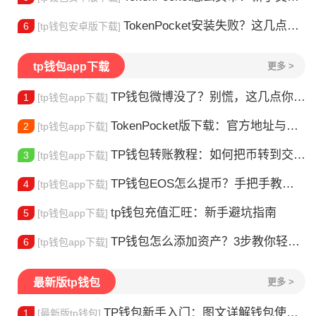
TokenPocket安装失败？这几点最常见
6
[tp钱包安卓版下载]
tp钱包app下载
更多 >
TP钱包微博没了？别慌，这几点你得清楚
1
[tp钱包app下载]
TokenPocket版下载：官方地址与安装避坑指南
2
[tp钱包app下载]
TP钱包转账教程：如何把币转到交易所或地址
3
[tp钱包app下载]
TP钱包EOS怎么提币？手把手教你安全赎回
4
[tp钱包app下载]
tp钱包充值汇旺：新手避坑指南
5
[tp钱包app下载]
TP钱包怎么添加资产？3步教你轻松导入代币和NFT
6
[tp钱包app下载]
最新版tp钱包
更多 >
TP钱包新手入门：图文详解钱包使用方法
1
[最新版tp钱包]