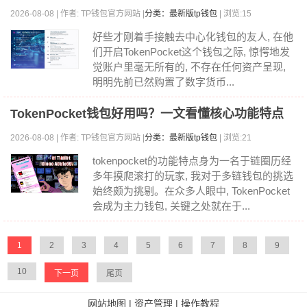
2026-08-08 | 作者: TP钱包官方网站 |
分类：最新版tp钱包
| 浏览:15
好些才刚着手接触去中心化钱包的友人, 在他
们开启TokenPocket这个钱包之际, 惊愕地发
觉账户里毫无所有的, 不存在任何资产呈现,
明明先前已然购置了数字货币...
TokenPocket钱包好用吗？一文看懂核心功能特点
2026-08-08 | 作者: TP钱包官方网站 |
分类：最新版tp钱包
| 浏览:21
tokenpocket的功能特点身为一名于链圈历经
多年摸爬滚打的玩家, 我对于多链钱包的挑选
始终颇为挑剔。在众多人眼中, TokenPocket
会成为主力钱包, 关键之处就在于...
1
2
3
4
5
6
7
8
9
10
下一页
尾页
网站地图
|
资产管理
|
操作教程