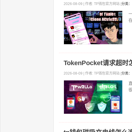
2026-08-09 | 作者: TP钱包官方网站 |
分类：
一
TokenPocket请
2026-08-09 | 作者: TP钱包官方网站 |
分类：
直