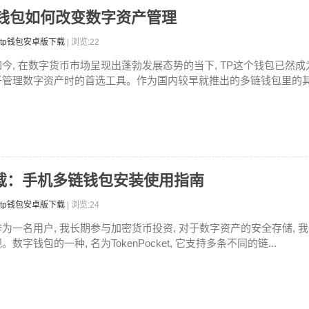
P钱包如何改变数字资产管理
tp钱包安卓版下载
| 浏览:22
如今, 在数字货币市场呈现出蓬勃发展态势的当下, TP这个钱包已然
于管理数字资产时的首选工具。作为国内较早就推出的多链钱包里的其中
卓版下载：手机多链钱包安装使用指南
tp钱包安卓版下载
| 浏览:24
作为一名用户, 我长期参与加密货币投资, 对于数字资产的安全存储, 
。数字钱包的一种, 名为TokenPocket, 它支持多条不同的链...