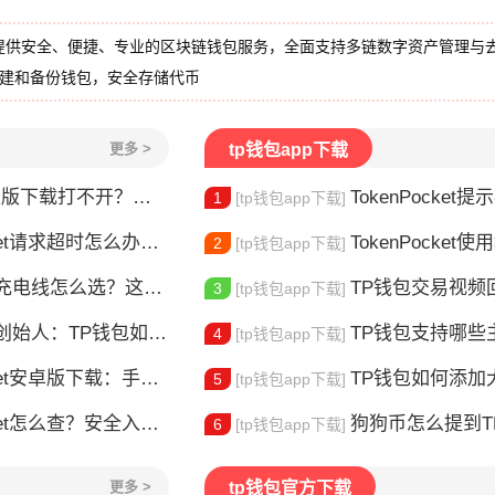
提供安全、便捷、专业的区块链钱包服务，全面支持多链数字资产管理与
创建和备份钱包，安全存储代币
更多 >
tp钱包app下载
载打不开？三步解决下载问题
TokenPocket提示病
1
[tp钱包app下载]
请求超时怎么办？这几招帮你快速解决
TokenPocket使用教
2
[tp钱包app下载]
电线怎么选？这款真的好用
TP钱包交易视频回放怎么
3
[tp钱包app下载]
：TP钱包如何改变数字资产管理
TP钱包支持哪些主
4
[tp钱包app下载]
安卓版下载：手机多链钱包安装使用指南
TP钱包如何添加大零币
5
[tp钱包app下载]
et怎么查？安全入口查询指南
狗狗币怎么提到TP钱包？
6
[tp钱包app下载]
更多 >
tp钱包官方下载