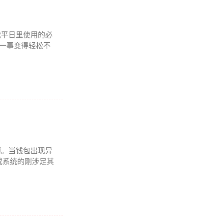
我平日里使用的必
理一事变得轻松不
题。当钱包出现异
或系统的刚涉足其