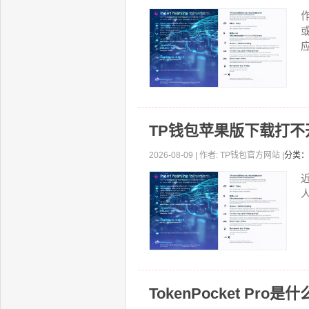
应
TP钱包苹果版下载打
2026-08-09 | 作者: TP钱包官方网站 |
分类：
TokenPocket P