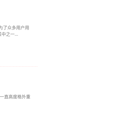
成为了众多用户用
之一...
我一直高度格外重