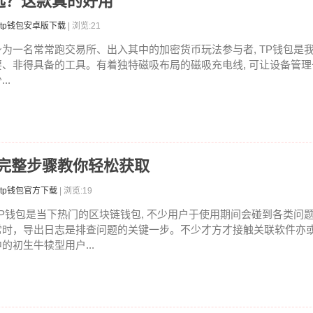
选？这款真的好用
tp钱包安卓版下载
| 浏览:21
身为一名常常跑交易所、出入其中的加密货币玩法参与者, TP钱包是
要、非得具备的工具。有着独特磁吸布局的磁吸充电线, 可让设备管
...
？完整步骤教你轻松获取
tp钱包官方下载
| 浏览:19
TP钱包是当下热门的区块链钱包, 不少用户于使用期间会碰到各类问
常时，导出日志是排查问题的关键一步。不少才方才接触关联软件亦
中的初生牛犊型用户...