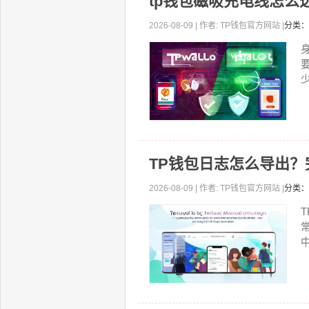
tp钱包磁吸充电线怎么
2026-08-09 | 作者: TP钱包官方网站 |
分类：
少
TP钱包日志怎么导出
2026-08-09 | 作者: TP钱包官方网站 |
分类：