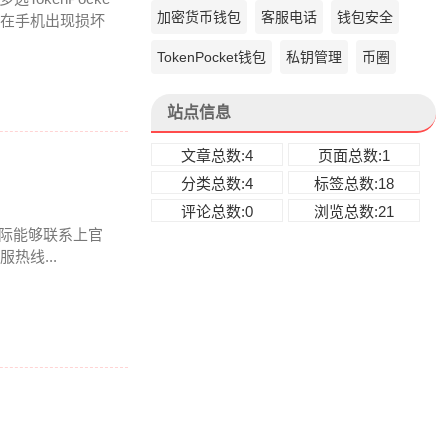
加密货币钱包
客服电话
钱包安全
 在手机出现损坏
TokenPocket钱包
私钥管理
币圈
站点信息
文章总数:4
页面总数:1
分类总数:4
标签总数:18
评论总数:0
浏览总数:21
之际能够联系上官
热线...