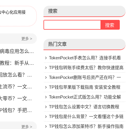
搜索
去中心化应用接
更多 >
热门文章
毒应用怎么办？原因全解析
TokenPocket手表怎么用？连接手机看
程：新手从零学会钱包操作
行情教程
TP钱包转账手续费太低？教你快速提高
看？一文教你轻松找回
Gas费
TokenPocket删账号后资产还在吗？一
流币？一文看懂
文讲清楚
TP钱包苹果版下载指南 安装安全教程
TokenPocket正式版怎么用？功能全解
？一文教你轻松操作
析与安全使用指南
TP钱包怎么设置中文？语言切换教程
手把手教你安全转入
TP钱包是什么背景？一文看懂这个多链
钱包的来头
TP钱包怎么添加莱特币？新手操作指南
更多 >