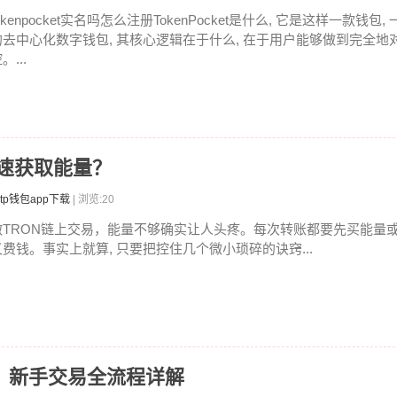
okenpocket实名吗怎么注册TokenPocket是什么, 它是这样一款钱
的去中心化数字钱包, 其核心逻辑在于什么, 在于用户能够做到完全地
。...
快速获取能量？
tp钱包app下载
| 浏览:20
做TRON链上交易，能量不够确实让人头疼。每次转账都要先买能量
又费钱。事实上就算, 只要把控住几个微小琐碎的诀窍...
买币？新手交易全流程详解