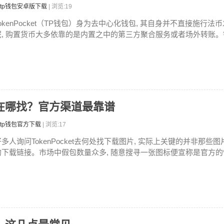
tp钱包安卓版下载
| 浏览:19
TokenPocket（TP钱包）身为去中心化钱包, 其自身并不直接施行法币
呢, 购置货币大多依靠的是内置之中的第三方聚合服务或者场外转账。针
图片在哪找？官方渠道最靠谱
tp钱包官方下载
| 浏览:17
好多人询问TokenPocket去何处找下载图片, 实际上关键的并非那些图
的下载链接。市场中假包数量众多, 随意搜寻一张图标便宣称是官方的情