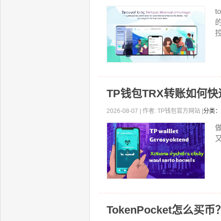
t
控
TP钱包TRX转账如何
2026-08-07 | 作者: TP钱包官方网站 |
分类：
TokenPocket怎么