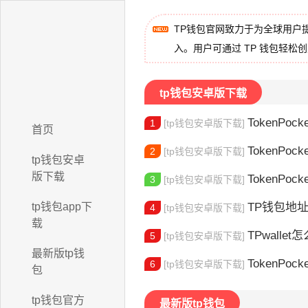
TP钱包官网致力于为全球用户
入。用户可通过 TP 钱包轻松
tp钱包安卓版下载
TokenPock
1
[tp钱包安卓版下载]
首页
TokenPocke
2
[tp钱包安卓版下载]
tp钱包安卓
版下载
TokenPock
3
[tp钱包安卓版下载]
tp钱包app下
TP钱包地址在
4
[tp钱包安卓版下载]
载
TPwallet怎么
5
[tp钱包安卓版下载]
最新版tp钱
TokenPock
6
[tp钱包安卓版下载]
包
tp钱包官方
最新版tp钱包