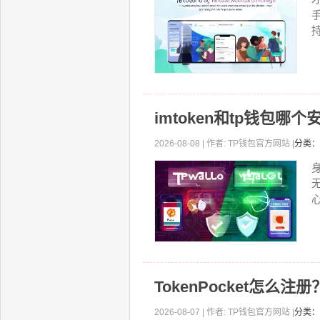
持
imtoken和tp钱包
2026-08-08 | 作者: TP钱包官方网站 |
分类：
心
TokenPocket怎么
2026-08-07 | 作者: TP钱包官方网站 |
分类：