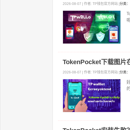
2026-08-07 | 作者: TP钱包官方网站 |
分类：
TokenPocket下载
2026-08-07 | 作者: TP钱包官方网站 |
分类：