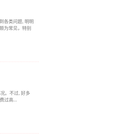
会碰到各类问题, 明明
上颇为常见，特别
情况。不过, 好多
过高...