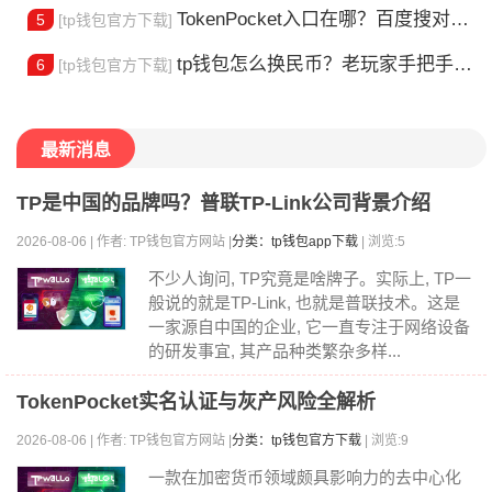
TokenPocket入口在哪？百度搜对地方防钓鱼
5
[tp钱包官方下载]
tp钱包怎么换民币？老玩家手把手教你安全提现
6
[tp钱包官方下载]
最新消息
TP是中国的品牌吗？普联TP-Link公司背景介绍
2026-08-06 | 作者: TP钱包官方网站 |
分类：tp钱包app下载
| 浏览:5
不少人询问, TP究竟是啥牌子。实际上, TP一
般说的就是TP-Link, 也就是普联技术。这是
一家源自中国的企业, 它一直专注于网络设备
的研发事宜, 其产品种类繁杂多样...
TokenPocket实名认证与灰产风险全解析
2026-08-06 | 作者: TP钱包官方网站 |
分类：tp钱包官方下载
| 浏览:9
一款在加密货币领域颇具影响力的去中心化