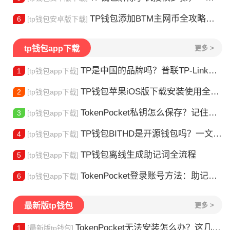
TP钱包添加BTM主网币全攻略，新手也能轻松上手
6
[tp钱包安卓版下载]
tp钱包app下载
更多 >
TP是中国的品牌吗？普联TP-Link公司背景介绍
1
[tp钱包app下载]
TP钱包苹果iOS版下载安装使用全攻略
2
[tp钱包app下载]
TokenPocket私钥怎么保存？记住这几点就够了
3
[tp钱包app下载]
TP钱包BITHD是开源钱包吗？一文说清楚
4
[tp钱包app下载]
TP钱包离线生成助记词全流程
5
[tp钱包app下载]
TokenPocket登录账号方法：助记词私钥社交账号三种方式
6
[tp钱包app下载]
最新版tp钱包
更多 >
TokenPocket无法安装怎么办？这几个方法帮你解决
1
[最新版tp钱包]