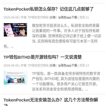
TokenPocket私钥怎么保存？记住这几点就够了
2026-08-06 | 作者: TP钱包官方网站 |
分类：tp钱包app下载
| 浏览:11
做加密货币投资这么久，私钥安全始终是最
让我重视的一件事。许多人对于钱包持有颇
深的误解, 觉得将助记词记录于纸上便一切妥
当, 实则稍有疏忽便极有可能亏本至一无所
有。...
TP钱包BITHD是开源钱包吗？一文说清楚
2026-08-06 | 作者: TP钱包官方网站 |
分类：tp钱包app下载
| 浏览:13
TP钱包，是一款具备支持多链特性的数字资
产钱包, BITHD呢, 其为该钱包里面所内置的
一个功能模块。很多用户关心它是否开源，
这关系到资金安全和使用透明度。...
TokenPocket无法安装怎么办？这几个方法帮你解