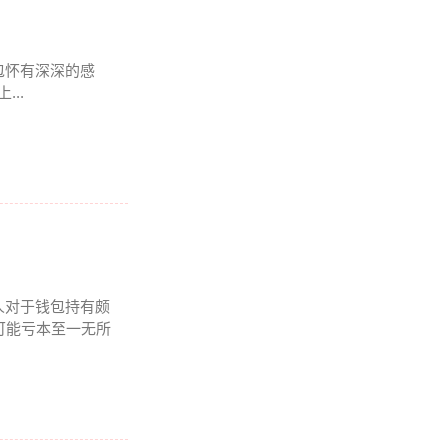
钱包怀有深深的感
..
人对于钱包持有颇
可能亏本至一无所