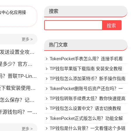
搜索
去中心化应用接
更多 >
热门文章
略：快速添加常用联系人并安全转账
TokenPocket手表怎么用？连接手机看
官方联系方式全解析
行情教程
TP钱包苹果版下载指南 安装安全教程
P-Link公司背景介绍
TP钱包怎么添加莱特币？新手操作指南
下载安装使用全攻略
TokenPocket删账号后资产还在吗？一
文讲清楚
TP钱包转账手续费太低？教你快速提高
么保存？记住这几点就够了
Gas费
TP钱包怎么设置中文？语言切换教程
源钱包吗？一文说清楚
TokenPocket正式版怎么用？功能全解
析与安全使用指南
TP钱包是什么背景？一文看懂这个多链
更多 >