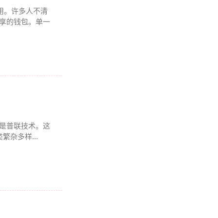
实用。许多人不清
分享的钱包。单一
也就是普联技术。这
杂多样...