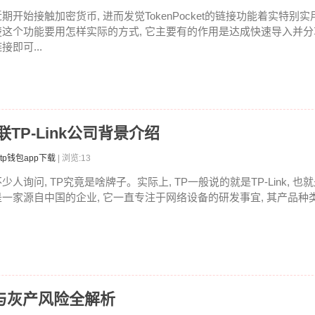
近期开始接触加密货币, 进而发觉TokenPocket的链接功能着实特别
楚这个功能要用怎样实际的方式, 它主要有的作用是达成快速导入并
接即可...
TP-Link公司背景介绍
tp钱包app下载
| 浏览:13
少人询问, TP究竟是啥牌子。实际上, TP一般说的就是TP-Link, 
是一家源自中国的企业, 它一直专注于网络设备的研发事宜, 其产品种类繁
认证与灰产风险全解析