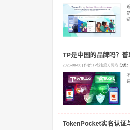
链
TP是中国的品牌吗？普联
2026-08-06 | 作者: TP钱包官方网站 |
分类：
不
TokenPocket实名