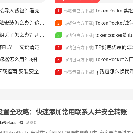
链接导入钱包？看完这篇就懂了
TokenPocket实
1
[tp钱包官方下载]
安装怎么办？这几个方法帮你解决
TokenPocket钱包卡顿
2
[tp钱包官方下载]
丢了怎么办？别慌，这样做还能找回
tokenpocket货币
3
[tp钱包官方下载]
存FIL？一文说清楚
TP钱包优惠码怎么用
4
[tp钱包官方下载]
么用？3招帮你快速解决交易卡顿问题
TokenPocket入口
5
[tp钱包官方下载]
载指南 安装安全教程
tp钱包怎么换民币？老
6
[tp钱包官方下载]
址发送设置全攻略：快速添加常用联系人并安全转账
tp钱包app下载
| 浏览:0
使用TokenPocket来对数字资产予以管理的那些朋友, 必定是遭遇过