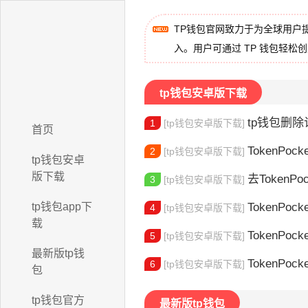
TP钱包官网致力于为全球用户
入。用户可通过 TP 钱包轻松
tp钱包安卓版下载
tp钱包删除记
1
[tp钱包安卓版下载]
首页
TokenPocke
2
[tp钱包安卓版下载]
tp钱包安卓
版下载
去TokenPocke
3
[tp钱包安卓版下载]
tp钱包app下
TokenPock
4
[tp钱包安卓版下载]
载
TokenPocke
5
[tp钱包安卓版下载]
最新版tp钱
TokenPock
6
[tp钱包安卓版下载]
包
tp钱包官方
最新版tp钱包