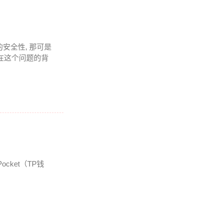
安全性, 那可是
上在这个问题的背
cket（TP钱