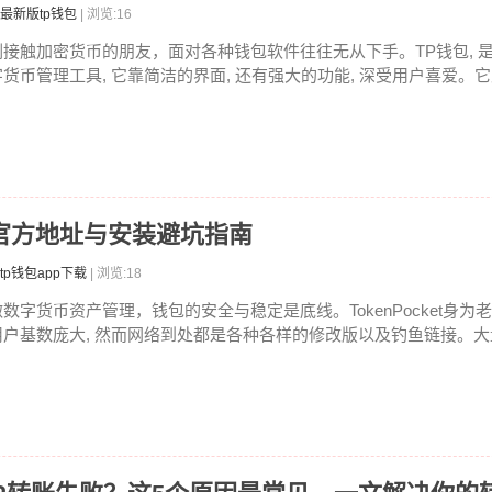
最新版tp钱包
| 浏览:16
刚接触加密货币的朋友，面对各种钱包软件往往无从下手。TP钱包, 
字货币管理工具, 它靠简洁的界面, 还有强大的功能, 深受用户喜爱。它支
载：官方地址与安装避坑指南
tp钱包app下载
| 浏览:18
做数字货币资产管理，钱包的安全与稳定是底线。TokenPocket身为老
用户基数庞大, 然而网络到处都是各种各样的修改版以及钓鱼链接。大量