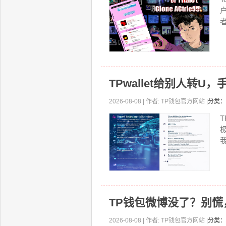
者
TPwallet给别人转
2026-08-08 | 作者: TP钱包官方网站 |
分类：
T
我
TP钱包微博没了？别
2026-08-08 | 作者: TP钱包官方网站 |
分类：