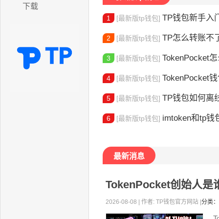
下载
TP钱包新手入门：
1
[最新版tp钱包]
TP怎么转账不了了呢 TP转账失败
2
[最新版tp钱包]
TokenPocket怎么
3
[最新版tp钱包]
TokenPocket钱
4
[最新版tp钱包]
TP钱包如何离线创
5
[最新版tp钱包]
imtoken和tp钱
6
[最新版tp钱包]
最新消息
TokenPocket创
2026-08-08 | 作者: TP钱包官方网站 |
分类：