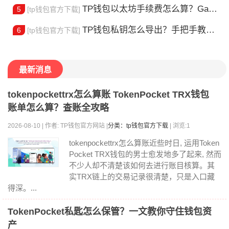
TP钱包以太坊手续费怎么算？Gas 费省钱全攻略
5
[tp钱包官方下载]
TP钱包私钥怎么导出？手把手教你安全备份助记词
6
[tp钱包官方下载]
最新消息
tokenpockettrx怎么算账 TokenPocket TRX钱包
账单怎么算？查账全攻略
2026-08-10 | 作者: TP钱包官方网站 |
分类：tp钱包官方下载
| 浏览:1
tokenpockettrx怎么算账近些时日, 运用Token
Pocket TRX钱包的男士愈发地多了起来, 然而
不少人却不清楚该如何去进行账目核算。其
实TRX链上的交易记录很清楚，只是入口藏
得深。...
TokenPocket私匙怎么保管？一文教你守住钱包资
产