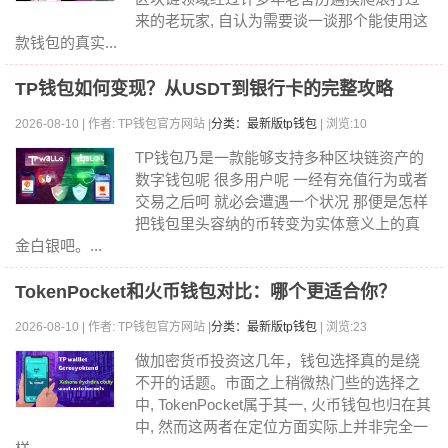
来的老玩家, 自认为需要谈一谈那个能使用这
款钱包的真实...
TP钱包如何变现？从USDT到银行卡的完整攻略
2026-08-10 | 作者: TP钱包官方网站 |
分类：最新版tp钱包
| 浏览:10
TP钱包乃是一款能够支持多种区块链资产的
数字钱包呢 很多用户呢 一经有充值行为或者
交易之后呵 就必会遭遇一个状况 那便是怎样
把钱包里头容纳的币转变为实体意义上的真
金白银吧。...
TokenPocket和火币钱包对比：哪个更适合你？
2026-08-10 | 作者: TP钱包官方网站 |
分类：最新版tp钱包
| 浏览:23
做加密货币投资这几年，钱包选择真的是绕
不开的话题。市面之上稍微热门些的选择之
中, TokenPocket属于其一, 火币钱包也归在其
中, 然而这两者在定位方面实际上并非完全一