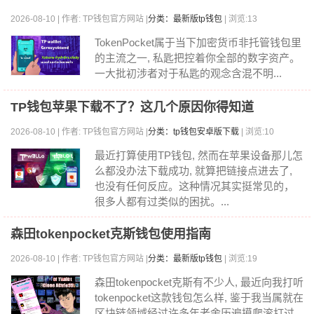
2026-08-10 | 作者: TP钱包官方网站 |
分类：最新版tp钱包
| 浏览:13
TokenPocket属于当下加密货币非托管钱包里
的主流之一, 私匙把控着你全部的数字资产。
一大批初涉者对于私匙的观念含混不明...
TP钱包苹果下载不了？这几个原因你得知道
2026-08-10 | 作者: TP钱包官方网站 |
分类：tp钱包安卓版下载
| 浏览:10
最近打算使用TP钱包, 然而在苹果设备那儿怎
么都没办法下载成功, 就算把链接点进去了,
也没有任何反应。这种情况其实挺常见的，
很多人都有过类似的困扰。...
森田tokenpocket克斯钱包使用指南
2026-08-10 | 作者: TP钱包官方网站 |
分类：最新版tp钱包
| 浏览:19
森田tokenpocket克斯有不少人, 最近向我打听
tokenpocket这款钱包怎么样, 鉴于我当属就在
区块链领域经过许多年老舍历遍摸爬滚打过