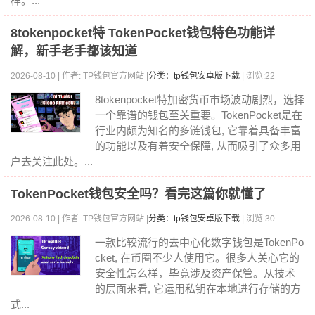
样。...
8tokenpocket特 TokenPocket钱包特色功能详
解，新手老手都该知道
2026-08-10 | 作者: TP钱包官方网站 |
分类：tp钱包安卓版下载
| 浏览:22
8tokenpocket特加密货币市场波动剧烈，选择
一个靠谱的钱包至关重要。TokenPocket是在
行业内颇为知名的多链钱包, 它靠着具备丰富
的功能以及有着安全保障, 从而吸引了众多用
户去关注此处。...
TokenPocket钱包安全吗？看完这篇你就懂了
2026-08-10 | 作者: TP钱包官方网站 |
分类：tp钱包安卓版下载
| 浏览:30
一款比较流行的去中心化数字钱包是TokenPo
cket, 在币圈不少人使用它。很多人关心它的
安全性怎么样，毕竟涉及资产保管。从技术
的层面来看, 它运用私钥在本地进行存储的方
式...