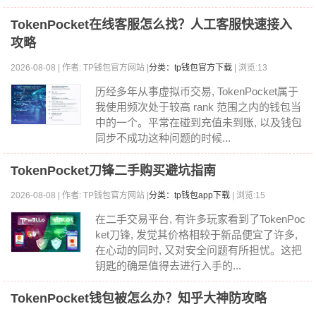
TokenPocket在线客服怎么找？人工客服快速接入
攻略
2026-08-08 | 作者: TP钱包官方网站 |
分类：tp钱包官方下载
| 浏览:13
历经多年从事虚拟币交易, TokenPocket属于
我使用频次处于较高 rank 范围之内的钱包当
中的一个。平常在碰到充值未到账, 以及钱包
同步不成功这种问题的时候...
TokenPocket刀锋二手购买避坑指南
2026-08-08 | 作者: TP钱包官方网站 |
分类：tp钱包app下载
| 浏览:15
在二手交易平台, 有许多玩家看到了TokenPoc
ket刀锋, 发觉其价格相较于新品便宜了许多,
在心动的同时, 又对安全问题有所担忧。这把
钥匙的确是值得去进行入手的...
TokenPocket钱包被怎么办？知乎大神防攻略