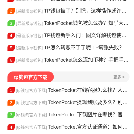
TP钱包被了？别慌，这样操作或许能找回
2
[最新版tp钱包]
TokenPocket钱包被怎么办？知乎大神防攻略
3
[最新版tp钱包]
TP钱包新手入门：图文详解钱包使用方法
4
[最新版tp钱包]
TP怎么转账不了了呢 TP转账失败？这5个原因最常见，一文解决你的转账焦虑
5
[最新版tp钱包]
TokenPocket怎么添加币种？手把手教你自定义代币
6
[最新版tp钱包]
tp钱包官方下载
更多 >
TokenPocket在线客服怎么找？人工客服快速接入攻略
1
[tp钱包官方下载]
TokenPocket提现到账要多久？别把钱包当银行，看完这篇就懂了
2
[tp钱包官方下载]
TokenPocket下载图片在哪找？官方渠道最靠谱
3
[tp钱包官方下载]
TokenPocket官方认证通道：如何找到真正的官方渠道
4
[tp钱包官方下载]