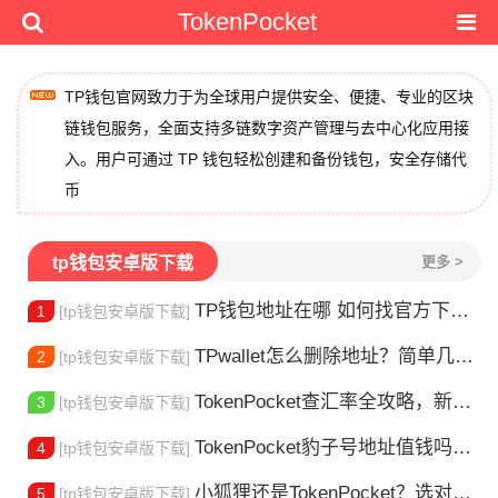
TokenPocket
TP钱包官网致力于为全球用户提供安全、便捷、专业的区块
链钱包服务，全面支持多链数字资产管理与去中心化应用接
入。用户可通过 TP 钱包轻松创建和备份钱包，安全存储代
币
tp钱包安卓版下载
更多 >
TP钱包地址在哪 如何找官方下载入口
1
[tp钱包安卓版下载]
TPwallet怎么删除地址？简单几步教你移除多余钱包
2
[tp钱包安卓版下载]
TokenPocket查汇率全攻略，新手一看就会
3
[tp钱包安卓版下载]
TokenPocket豹子号地址值钱吗？新手看完这篇就懂了
4
[tp钱包安卓版下载]
小狐狸还是TokenPocket？选对钱包很重要
5
[tp钱包安卓版下载]