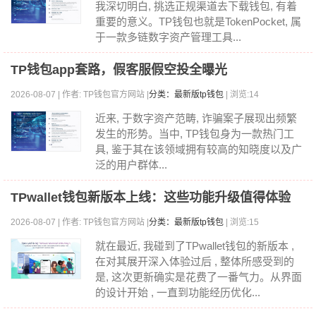
我深切明白, 挑选正规渠道去下载钱包, 有着
重要的意义。TP钱包也就是TokenPocket, 属
于一款多链数字资产管理工具...
TP钱包app套路，假客服假空投全曝光
2026-08-07 | 作者: TP钱包官方网站 |
分类：最新版tp钱包
| 浏览:14
近来, 于数字资产范畴, 诈骗案子展现出频繁
发生的形势。当中, TP钱包身为一款热门工
具, 鉴于其在该领域拥有较高的知晓度以及广
泛的用户群体...
TPwallet钱包新版本上线：这些功能升级值得体验
2026-08-07 | 作者: TP钱包官方网站 |
分类：最新版tp钱包
| 浏览:15
就在最近, 我碰到了TPwallet钱包的新版本 ,
在对其展开深入体验过后 , 整体所感受到的
是, 这次更新确实是花费了一番气力。从界面
的设计开始 , 一直到功能经历优化...