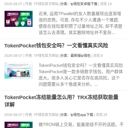
2026-08-07 | 作者: TP钱包官方网站 |
分类：tp钱包安卓版下载
| 浏览:19
近来, 运用TPwallet的友人数量展现出逐渐增
涨的态势。可是, 存在不少人遭遇一个难题,
便是在钱包里积攒了过量地址之际, 却不清楚
该怎么去清理。其实删除地址并不复杂...
TokenPocket钱包安全吗？一文看懂真实风险
2026-08-07 | 作者: TP钱包官方网站 |
分类：最新版tp钱包
| 浏览:8
TokenPocket钱包安全吗？一文看懂真实风险
TokenPocket是一款多链数字钱包，用户群体
庞大。很多人关心它是否存在高风险，这个
问题需要从多个角度来分析。...
TokenPocket冻结能量怎么用？TRX冻结获取能量
详解
2026-08-07 | 作者: TP钱包官方网站 |
分类：tp钱包app下载
| 浏览:25
做TRON链上交易，能量是绕不开的话题。不