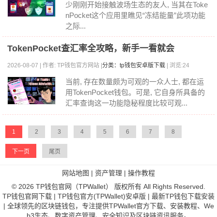
少刚刚开始接触波场生态的友人, 当其在Toke
nPocket这个应用里瞧见“冻结能量”此项功能
之际...
TokenPocket查汇率全攻略，新手一看就会
2026-08-07 | 作者: TP钱包官方网站 |
分类：tp钱包安卓版下载
| 浏览:24
当前, 存在数量颇为可观的一众人士, 都在运
用TokenPocket钱包。可是, 它自身所具备的
汇率查询这一功能隐秘程度比较可观...
1
2
3
4
5
6
7
8
下一页
尾页
网站地图
|
资产管理
|
操作教程
© 2026 TP钱包官网（TPWallet） 版权所有 All Rights Reserved.
TP钱包官网下载 | TP钱包官方(TPWallet)安卓版 | 最新TP钱包下载安装
| 全球领先的区块链钱包，专注提供TPWallet官方下载、安装教程、We
b3生态、数字资产管理、安全知识及区块链资讯服务。