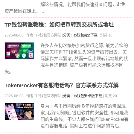
解这些情况，能帮我们快速排查问题，避免
资产被困在链上。...
TP钱包转账教程：如何把币转到交易所或地址
2026-08-08 | 作者: TP钱包官方网站 |
分类：tp钱包app下载
| 浏览:16
许多人在初次接触加密货币之际, 最为苦恼的
便是怎样将TP钱包里头的资产给转出去。实
际操作并非繁杂, 然而一旦出现转错地址的状
况并且选错链, 资产极有可能永远都找不回
来。...
TokenPocket有客服电话吗？官方联系方式详解
2026-08-08 | 作者: TP钱包官方网站 |
分类：tp钱包安卓版下载
| 浏览:20
身为一名于币圈历经多年摸爬滚打的资深玩
家, 我深切知晓, 钱包软件的安全性, 那可是我
们的生命线。不少人都在询问TokenPocket有
没有客服电话, 实际上在这个问题的背后...