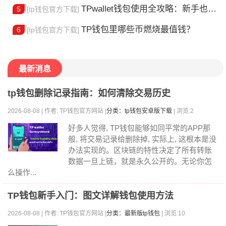
TPwallet钱包使用全攻略：新手也能快速上手掌握
5
[tp钱包官方下载]
TP钱包里哪些币燃烧最值钱？
6
[tp钱包官方下载]
最新消息
tp钱包删除记录指南：如何清除交易历史
2026-08-08 | 作者: TP钱包官方网站 |
分类：tp钱包安卓版下载
| 浏览:2
好多人觉得, TP钱包能够如同平常的APP那
般, 将交易记录给删除掉, 实际上, 这根本是没
办法实现的。区块链的特性决定了所有转账
数据一旦上链，就是永久公开的。无论你怎
么操作...
TP钱包新手入门：图文详解钱包使用方法
2026-08-08 | 作者: TP钱包官方网站 |
分类：最新版tp钱包
| 浏览:10