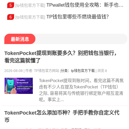
TPwallet钱包使用全攻略：新手也能快速上手掌握
5
[tp钱包官方下载]
TP钱包里哪些币燃烧最值钱？
6
[tp钱包官方下载]
最新消息
TokenPocket提现到账要多久？别把钱包当银行，
看完这篇就懂了
2026-08-08 | 作者: TP钱包官方网站 |
分类：tp钱包官方下载
| 浏览:6
TokenPocket提现到账时间，看完这篇不再焦
虑有不少人在提及TokenPocket（TP钱包）
之际, 容易将其与传统银行绑定账户相互混淆
呢。事实上...
TokenPocket怎么添加币种？手把手教你自定义代
币