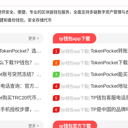
提供安全、便捷、专业的区块链钱包服务，全面支持多链数字资产管理与
创建和备份钱包，安全存储代币
更多 >
tp钱包app下载
nPocket？选对钱包很重要
TokenPocket转
1
[tp钱包app下载]
TP钱包？安装教程来了
TokenPocket下载教程安
2
[tp钱包app下载]
t账号突然冻结？三步教你快速解冻
TokenPocket能买E
3
[tp钱包app下载]
官方联系方式大全，快速解决问题
TokenPocket地址发送设置全攻
4
[tp钱包app下载]
et购买TRC20代币完整教程
TP钱包客服电话是多少？
5
[tp钱包app下载]
授权步骤，一键取消设备绑定
TP是中国的品牌吗？普联T
6
[tp钱包app下载]
更多 >
tp钱包官方下载