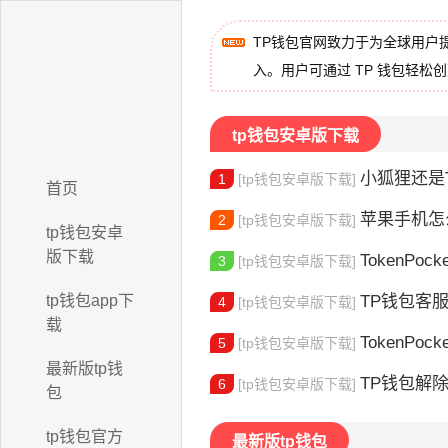
TP钱包官网致力于为全球用户
入。用户可通过 TP 钱包轻松
tp钱包安卓版下载
小狐狸还是Toke
1
[tp钱包安卓版下载]
首页
苹果手机怎么下载
2
[tp钱包安卓版下载]
tp钱包安卓
版下载
TokenPocke
3
[tp钱包安卓版下载]
tp钱包app下
TP钱包客服电话查询：
4
[tp钱包安卓版下载]
载
TokenPock
5
[tp钱包安卓版下载]
最新版tp钱
TP钱包解除手机
6
[tp钱包安卓版下载]
包
tp钱包官方
最新版tp钱包