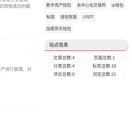
数字资产钱包
去中心化交易所
tp钱包
瞅见转账成功的截
私钥
钱包恢复
USDT
加密货币钱包
站点信息
文章总数:4
页面总数:1
分类总数:4
标签总数:18
链资产进行管理。对
评论总数:0
浏览总数:21
.