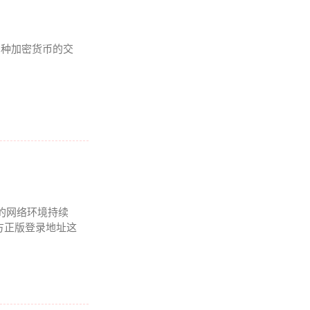
及多种加密货币的交
的网络环境持续
方正版登录地址这