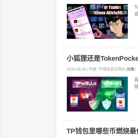
小狐狸还是TokenPoc
2026-08-06 | 作者: TP钱包官方网站 |
分类：
TP钱包里哪些币燃烧最