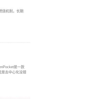
燃烧机制，长期
nPocket是一款
说是去中心化没错