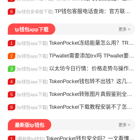
TP钱包客服电话查询：官方联系方式大全，快速解决问题
6
[tp钱包安卓版下载]
tp钱包app下载
更多 >
TokenPocket冻结能量怎么用？TRX冻结获取能量详解
1
[tp钱包app下载]
TPwallet需要添加trx吗 TPwallet要不要充TRX？一文说清
2
[tp钱包app下载]
以太坊今日行情：价格走势与操作建议
3
[tp钱包app下载]
TokenPocket钱包转不出钱？这几种情况你可能遇到过
4
[tp钱包app下载]
TokenPocket转账图片真假鉴别全攻略
5
[tp钱包app下载]
TokenPocket下载教程安装不了怎么办？手把手教你解决
6
[tp钱包app下载]
最新版tp钱包
更多 >
TokenPocket钱包安全吗？一文看懂真实风险
1
[最新版tp钱包]