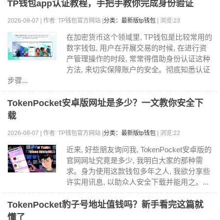
TP钱包app认证教程，手把手教你完成身份验证
2026-08-07 | 作者: TP钱包官方网站 |
分类：最新版tp钱包
| 浏览:23
在加密货币这个领域里, TP钱包是比较常用的
数字钱包, 用户在开展交易的时候, 在进行资
产管理操作的时段, 常常得借助身份认证这种
方法, 来切实保障账户的安全。彻底知悉认证
步骤...
TokenPocket安卓版网址是多少？一文教你安全下
载
2026-08-07 | 作者: TP钱包官方网站 |
分类：最新版tp钱包
| 浏览:22
近来, 好些朋友询问我, TokenPocket安卓版的
官网网址究竟是多少, 我明白大家的那种需
求。身为使用这款钱包多年之人, 我欲分享些
许实用讯息, 以助众人安全下载并能用之。...
TokenPocket豹子号地址值钱吗？新手看完这篇就
懂了