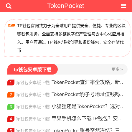
TokenPocket
TP钱包官网致力于为全球用户提供安全、便捷、专业的区块
链钱包服务，全面支持多链数字资产管理与去中心化应用接
入。用户可通过 TP 钱包轻松创建和备份钱包，安全存储代
币
tp钱包安卓版下载
更多 >
TokenPocket查汇率全攻略，新手一看就会
1
[tp钱包安卓版下载]
TokenPocket豹子号地址值钱吗？新手看完这篇就懂了
2
[tp钱包安卓版下载]
小狐狸还是TokenPocket？选对钱包很重要
3
[tp钱包安卓版下载]
苹果手机怎么下载TP钱包？安装教程来了
4
[tp钱包安卓版下载]
TokenPocket账号突然冻结？三步教你快速解冻
5
[tp钱包安卓版下载]