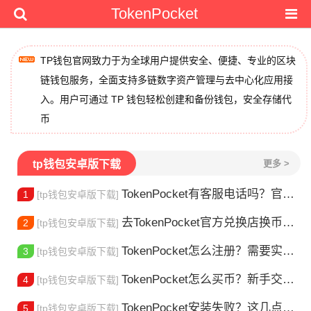
TokenPocket
TP钱包官网致力于为全球用户提供安全、便捷、专业的区块
链钱包服务，全面支持多链数字资产管理与去中心化应用接
入。用户可通过 TP 钱包轻松创建和备份钱包，安全存储代
币
tp钱包安卓版下载
更多 >
TokenPocket有客服电话吗？官方联系方式详解
1
[tp钱包安卓版下载]
去TokenPocket官方兑换店换币，这几个坑别再踩了
2
[tp钱包安卓版下载]
TokenPocket怎么注册？需要实名认证吗？
3
[tp钱包安卓版下载]
TokenPocket怎么买币？新手交易全流程详解
4
[tp钱包安卓版下载]
TokenPocket安装失败？这几点最常见
5
[tp钱包安卓版下载]