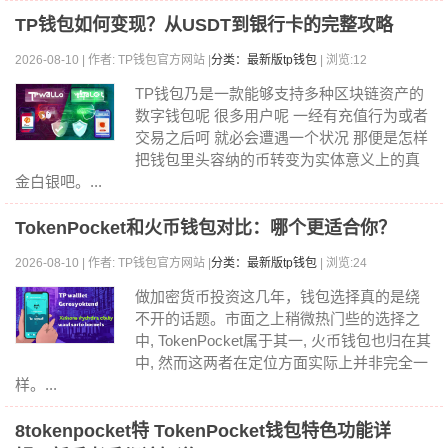
TP钱包如何变现？从USDT到银行卡的完整攻略
2026-08-10 | 作者: TP钱包官方网站 |
分类：最新版tp钱包
| 浏览:12
TP钱包乃是一款能够支持多种区块链资产的
数字钱包呢 很多用户呢 一经有充值行为或者
交易之后呵 就必会遭遇一个状况 那便是怎样
把钱包里头容纳的币转变为实体意义上的真
金白银吧。...
TokenPocket和火币钱包对比：哪个更适合你？
2026-08-10 | 作者: TP钱包官方网站 |
分类：最新版tp钱包
| 浏览:24
做加密货币投资这几年，钱包选择真的是绕
不开的话题。市面之上稍微热门些的选择之
中, TokenPocket属于其一, 火币钱包也归在其
中, 然而这两者在定位方面实际上并非完全一
样。...
8tokenpocket特 TokenPocket钱包特色功能详