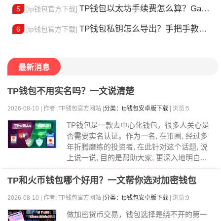
TP钱包以太坊手续费怎么算？Gas 费省钱全攻略
5
[tp钱包官方下载]
TP钱包私钥怎么导出？手把手教你安全备份助记词
6
[tp钱包官方下载]
最新消息
TP钱包不用实名吗？一文说清楚
2026-08-10 | 作者: TP钱包官方网站 |
分类：tp钱包安卓版下载
| 浏览:5
TP钱包是一款去中心化钱包，很多人关心是
否需要实名认证。作为一名, 在币圈, 经过多
年折腾磨练的投资者, 在此针对这个话题, 说
上说一说, 目的是帮助大家, 更深入地明白...
TP和火币钱包哪个好用？一文帮你选对加密钱包
2026-08-10 | 作者: TP钱包官方网站 |
分类：tp钱包安卓版下载
| 浏览:9
做加密货币交易，钱包选择是绕不开的第一