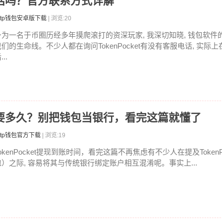
服电话吗？官方联系方式详解
tp钱包安卓版下载
| 浏览:20
身为一名于币圈历经多年摸爬滚打的资深玩家, 我深切知晓, 钱包软件的
我们的生命线。不少人都在询问TokenPocket有没有客服电话, 实际
...
现到账要多久？别把钱包当银行，看完这篇就懂了
tp钱包官方下载
| 浏览:19
okenPocket提现到账时间，看完这篇不再焦虑有不少人在提及TokenPo
包）之际, 容易将其与传统银行绑定账户相互混淆呢。事实上...