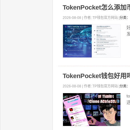
TokenPocket怎
2026-08-08 | 作者: TP钱包官方网站 |
分类：
TokenPocket钱
2026-08-08 | 作者: TP钱包官方网站 |
分类：
选