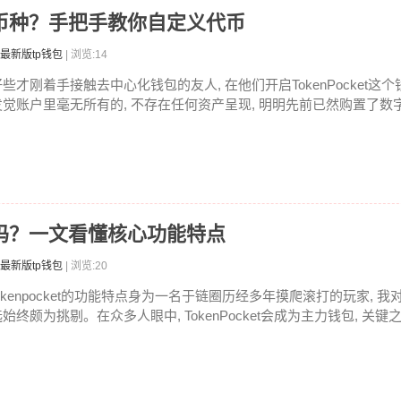
么添加币种？手把手教你自定义代币
最新版tp钱包
| 浏览:14
好些才刚着手接触去中心化钱包的友人, 在他们开启TokenPocket这个
发觉账户里毫无所有的, 不存在任何资产呈现, 明明先前已然购置了数字货
包好用吗？一文看懂核心功能特点
最新版tp钱包
| 浏览:20
tokenpocket的功能特点身为一名于链圈历经多年摸爬滚打的玩家, 
始终颇为挑剔。在众多人眼中, TokenPocket会成为主力钱包, 关键之