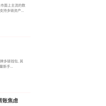
是市面上主流的数
持多链资产...
牌多链钱包, 其
新手...
转账焦虑