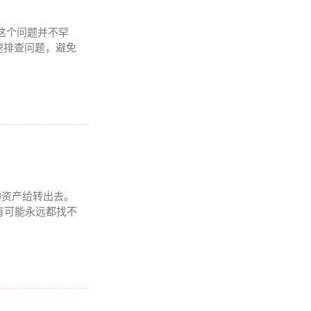
这个问题并不罕
速排查问题，避免
的资产给转出去。
有可能永远都找不