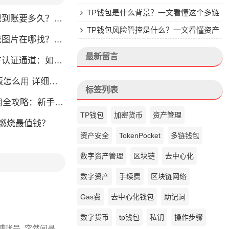
TP钱包是什么背景？一文看懂这个多链
？别把钱包当银行，看完这篇就懂了
钱包的来头
TP钱包风险管控是什么？一文看懂资产
片在哪找？官方渠道最靠谱
安全核心
最新留言
通道：如何找到真正的官方渠道
么用 详细安装教程
标签列表
略：新手也能快速上手掌握
TP钱包
加密货币
资产管理
币燃烧最值钱？
资产安全
TokenPocket
多链钱包
数字资产管理
区块链
去中心化
数字资产
手续费
区块链网络
Gas费
去中心化钱包
助记词
数字货币
tp钱包
私钥
操作步骤
博账号, 突然间寻