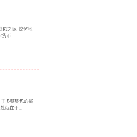
钱包之际, 惊愕地
币...
我对于多链钱包的挑
处就在于...