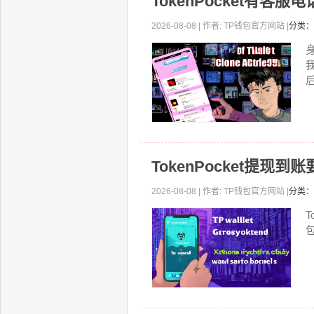
TokenPocket有客
2026-08-08 | 作者: TP钱包官方网站 |
分类：
后
TokenPocket提
2026-08-08 | 作者: TP钱包官方网站 |
分类：
T