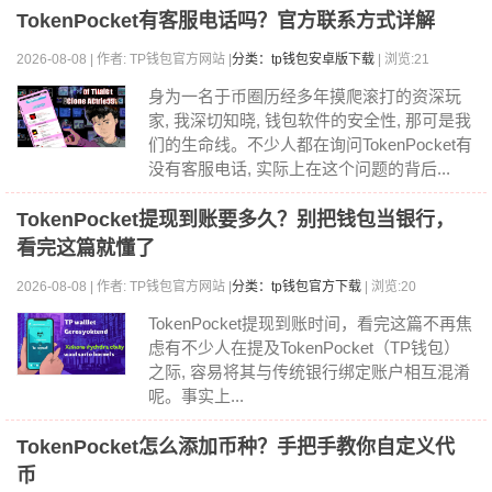
TokenPocket有客服电话吗？官方联系方式详解
2026-08-08 | 作者: TP钱包官方网站 |
分类：tp钱包安卓版下载
| 浏览:21
身为一名于币圈历经多年摸爬滚打的资深玩
家, 我深切知晓, 钱包软件的安全性, 那可是我
们的生命线。不少人都在询问TokenPocket有
没有客服电话, 实际上在这个问题的背后...
TokenPocket提现到账要多久？别把钱包当银行，
看完这篇就懂了
2026-08-08 | 作者: TP钱包官方网站 |
分类：tp钱包官方下载
| 浏览:20
TokenPocket提现到账时间，看完这篇不再焦
虑有不少人在提及TokenPocket（TP钱包）
之际, 容易将其与传统银行绑定账户相互混淆
呢。事实上...
TokenPocket怎么添加币种？手把手教你自定义代
币