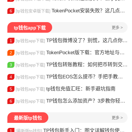
TokenPocket安装失败？这几点最常见
6
[tp钱包安卓版下载]
tp钱包app下载
更多 >
TP钱包微博没了？别慌，这几点你得清楚
1
[tp钱包app下载]
TokenPocket版下载：官方地址与安装避坑指南
2
[tp钱包app下载]
TP钱包转账教程：如何把币转到交易所或地址
3
[tp钱包app下载]
TP钱包EOS怎么提币？手把手教你安全赎回
4
[tp钱包app下载]
tp钱包充值汇旺：新手避坑指南
5
[tp钱包app下载]
TP钱包怎么添加资产？3步教你轻松导入代币和NFT
6
[tp钱包app下载]
最新版tp钱包
更多 >
TP钱包新手入门：图文详解钱包使用方法
1
[最新版tp钱包]