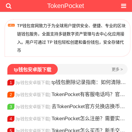
TokenPocket
TP钱包官网致力于为全球用户提供安全、便捷、专业的区块
链钱包服务，全面支持多链数字资产管理与去中心化应用接
入。用户可通过 TP 钱包轻松创建和备份钱包，安全存储代
币
tp钱包安卓版下载
更多 >
tp钱包删除记录指南：如何清除交易历史
1
[tp钱包安卓版下载]
TokenPocket有客服电话吗？官方联系方式详解
2
[tp钱包安卓版下载]
去TokenPocket官方兑换店换币，这几个坑别再踩了
3
[tp钱包安卓版下载]
TokenPocket怎么注册？需要实名认证吗？
4
[tp钱包安卓版下载]
TokenPocket怎么买币？新手交易全流程详解
5
[tp钱包安卓版下载]