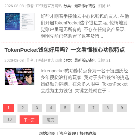
2026-08-08 | 作者: TP钱包官方网站 |
分类：最新版tp钱包
| 浏览:16
好些才刚着手接触去中心化钱包的友人, 在他
们开启TokenPocket这个钱包之际, 惊愕地发
觉账户里毫无所有的, 不存在任何资产呈现,
明明先前已然购置了数字货币...
TokenPocket钱包好用吗？一文看懂核心功能特点
2026-08-08 | 作者: TP钱包官方网站 |
分类：最新版tp钱包
| 浏览:21
tokenpocket的功能特点身为一名于链圈历经
多年摸爬滚打的玩家, 我对于多链钱包的挑选
始终颇为挑剔。在众多人眼中, TokenPocket
会成为主力钱包, 关键之处就在于...
1
2
3
4
5
6
7
8
9
10
下一页
尾页
网站地图
|
资产管理
|
操作教程