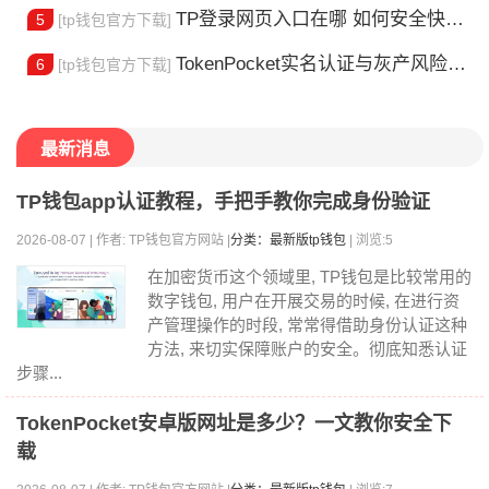
TP登录网页入口在哪 如何安全快速登陆平台
5
[tp钱包官方下载]
TokenPocket实名认证与灰产风险全解析
6
[tp钱包官方下载]
最新消息
TP钱包app认证教程，手把手教你完成身份验证
2026-08-07 | 作者: TP钱包官方网站 |
分类：最新版tp钱包
| 浏览:5
在加密货币这个领域里, TP钱包是比较常用的
数字钱包, 用户在开展交易的时候, 在进行资
产管理操作的时段, 常常得借助身份认证这种
方法, 来切实保障账户的安全。彻底知悉认证
步骤...
TokenPocket安卓版网址是多少？一文教你安全下
载