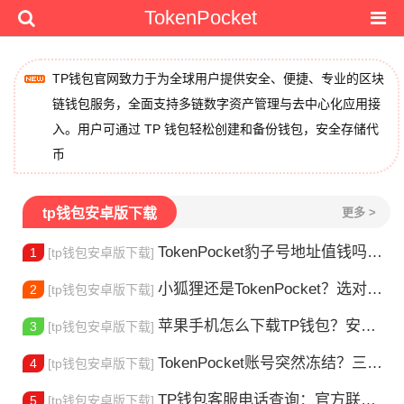
TokenPocket
TP钱包官网致力于为全球用户提供安全、便捷、专业的区块
链钱包服务，全面支持多链数字资产管理与去中心化应用接
入。用户可通过 TP 钱包轻松创建和备份钱包，安全存储代
币
tp钱包安卓版下载
更多 >
TokenPocket豹子号地址值钱吗？新手看完这篇就懂了
1
[tp钱包安卓版下载]
小狐狸还是TokenPocket？选对钱包很重要
2
[tp钱包安卓版下载]
苹果手机怎么下载TP钱包？安装教程来了
3
[tp钱包安卓版下载]
TokenPocket账号突然冻结？三步教你快速解冻
4
[tp钱包安卓版下载]
TP钱包客服电话查询：官方联系方式大全，快速解决问题
5
[tp钱包安卓版下载]