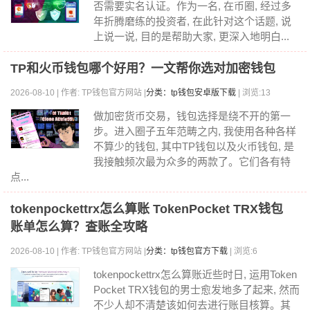
否需要实名认证。作为一名, 在币圈, 经过多
年折腾磨练的投资者, 在此针对这个话题, 说
上说一说, 目的是帮助大家, 更深入地明白...
TP和火币钱包哪个好用？一文帮你选对加密钱包
2026-08-10 | 作者: TP钱包官方网站 |
分类：tp钱包安卓版下载
| 浏览:13
做加密货币交易，钱包选择是绕不开的第一
步。进入圈子五年范畴之内, 我使用各种各样
不算少的钱包, 其中TP钱包以及火币钱包, 是
我接触频次最为众多的两款了。它们各有特
点...
tokenpockettrx怎么算账 TokenPocket TRX钱包
账单怎么算？查账全攻略
2026-08-10 | 作者: TP钱包官方网站 |
分类：tp钱包官方下载
| 浏览:6
tokenpockettrx怎么算账近些时日, 运用Token
Pocket TRX钱包的男士愈发地多了起来, 然而
不少人却不清楚该如何去进行账目核算。其