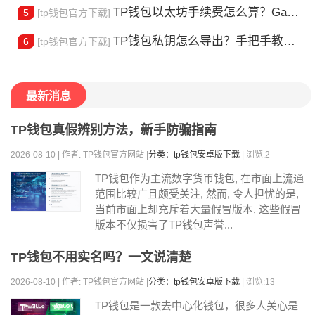
TP钱包以太坊手续费怎么算？Gas 费省钱全攻略
5
[tp钱包官方下载]
TP钱包私钥怎么导出？手把手教你安全备份助记词
6
[tp钱包官方下载]
最新消息
TP钱包真假辨别方法，新手防骗指南
2026-08-10 | 作者: TP钱包官方网站 |
分类：tp钱包安卓版下载
| 浏览:2
TP钱包作为主流数字货币钱包, 在市面上流通
范围比较广且颇受关注, 然而, 令人担忧的是,
当前市面上却充斥着大量假冒版本, 这些假冒
版本不仅损害了TP钱包声誉...
TP钱包不用实名吗？一文说清楚
2026-08-10 | 作者: TP钱包官方网站 |
分类：tp钱包安卓版下载
| 浏览:13
TP钱包是一款去中心化钱包，很多人关心是