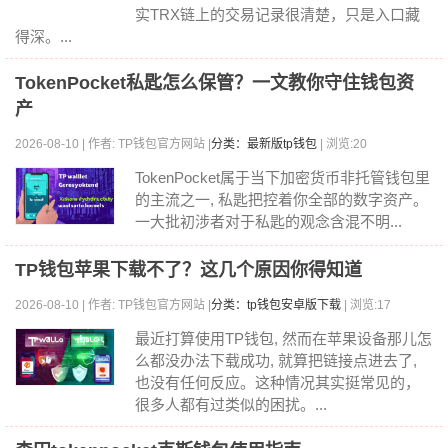
实TRX链上的交易记录很清楚，只是入口藏
得深。...
TokenPocket私匙怎么保管？一文教你守住钱包资
产
2026-08-10 | 作者: TP钱包官方网站 |
分类：最新版tp钱包
| 浏览:20
TokenPocket属于当下加密货币非托管钱包里
的主流之一, 私匙把控着你全部的数字资产。
一大批初涉者对于私匙的观念含混不明...
TP钱包苹果下载不了？这几个原因你得知道
2026-08-10 | 作者: TP钱包官方网站 |
分类：tp钱包安卓版下载
| 浏览:17
最近打算使用TP钱包, 然而在苹果设备那儿怎
么都没办法下载成功, 就算把链接点进去了,
也没有任何反应。这种情况其实挺常见的，
很多人都有过类似的困扰。...