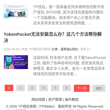
TP钱包，是一款具备支持多链特性的数字资
产钱包, BITHD呢, 其为该钱包里面所内置的
一个功能模块。很多用户关心它是否开源，
这关系到资金安全和使用透明度。...
TokenPocket无法安装怎么办？这几个方法帮你解
决
2026-08-06 | 作者: TP钱包官方网站 |
分类：最新版tp钱包
| 浏览:13
这段时间, 好多用户反馈, 在下载TokenPocket
之际, 碰到了各种各样的问题, 而安装失败这
种情况, 着实令人头疼。身为一名常常运用多
链钱包的加密货币投资者...
1
2
3
4
5
6
下一页
尾页
网站地图
|
资产管理
|
操作教程
© 2026 TP钱包官网（TPWallet） 版权所有 All Rights Reserved.