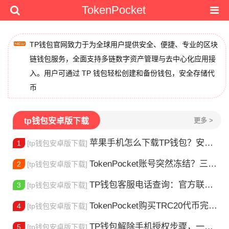
TokenPocket
TP钱包官网致力于为全球用户提供安全、便捷、专业的区块
链钱包服务，全面支持多链数字资产管理与去中心化应用接
入。用户可通过 TP 钱包轻松创建和备份钱包，安全存储代
币
tp钱包安卓版下载
更多 >
苹果手机怎么下载TP钱包？安装教程来了
1
[tp钱包安卓版下载]
TokenPocket账号突然冻结？三步教你快速解冻
2
[tp钱包安卓版下载]
TP钱包客服电话查询：官方联系方式大全，快速解决问题
3
[tp钱包安卓版下载]
TokenPocket购买TRC20代币完整教程
4
[tp钱包安卓版下载]
TP钱包解除手机授权步骤，一键取消设备绑定
5
[tp钱包安卓版下载]