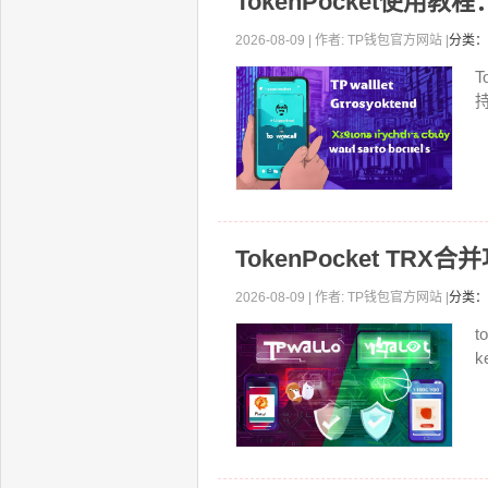
TokenPocket使用
2026-08-09 | 作者: TP钱包官方网站 |
分类：
T
持
TokenPocket T
2026-08-09 | 作者: TP钱包官方网站 |
分类：
t
k