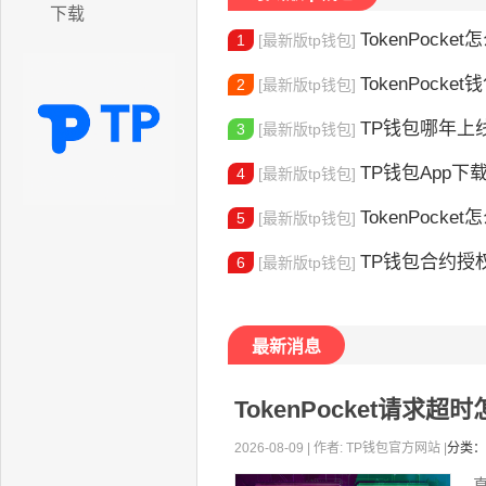
下载
TokenPocket怎
1
[最新版tp钱包]
TokenPocke
2
[最新版tp钱包]
TP钱包哪年上线的？2
3
[最新版tp钱包]
TP钱包App下载地址
4
[最新版tp钱包]
TokenPocket怎么验证身份 完
5
[最新版tp钱包]
TP钱包合约授权
6
[最新版tp钱包]
最新消息
TokenPocket请
2026-08-09 | 作者: TP钱包官方网站 |
分类：
直