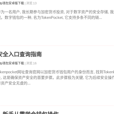
tp钱包安卓版下载
| 浏览:13
作为一名用户, 我长期参与加密货币投资, 对于数字资产的安全存储, 
。数字钱包的一种, 名为TokenPocket, 它支持多条不同的链...
查？安全入口查询指南
tp钱包安卓版下载
| 浏览:16
okenpocket网址查询官网以加密货币钱包用户的身份而言, 找到Token
址, 这是确保资产安全的首要步骤。此步骤极为关键, 它为后续安全操作
资产安全无虞的...