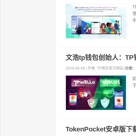
文浩tp钱包创始人：T
2026-08-09 | 作者: TP钱包官方网站 |
分类：
TokenPocket安