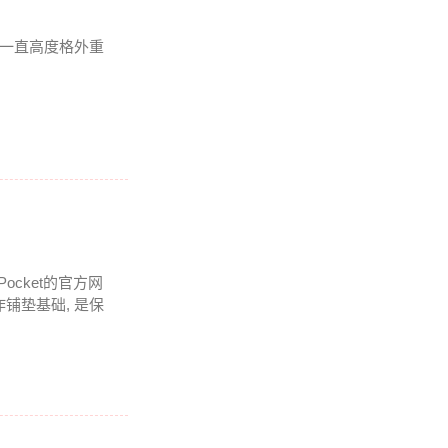
我一直高度格外重
Pocket的官方网
铺垫基础, 是保