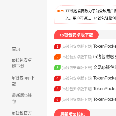
TP钱包官网致力于为全球用户
入。用户可通过 TP 钱包轻松
tp钱包安卓版下载
TokenPocket
1
[tp钱包安卓版下载]
首页
tp钱包磁吸充
2
[tp钱包安卓版下载]
tp钱包安卓
版下载
文浩tp钱包创始人
3
[tp钱包安卓版下载]
tp钱包app下
TokenPocket
4
[tp钱包安卓版下载]
载
TokenPock
5
[tp钱包安卓版下载]
最新版tp钱
TokenPocket TR
6
[tp钱包安卓版下载]
包
tp钱包官方
最新版tp钱包