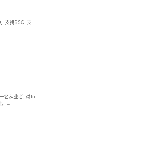
 支持BSC, 支
一名从业者, 对To
...