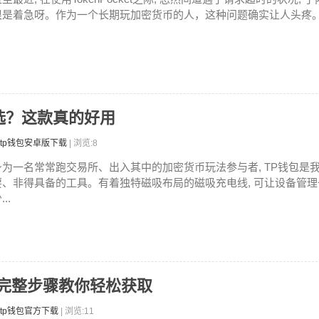
很是着急呀。作为一个长期玩加密货币的人，这种问题确实让人头疼。钱
选？这款真的好用
tp钱包安卓版下载
| 浏览:8
身为一名常常跑交易所、出入其中的加密货币玩法参与者, TP钱包是
要、非得具备的工具。有着独特磁吸布局的磁吸充电线, 可让设备管
...
？完整步骤教你轻松获取
tp钱包官方下载
| 浏览:11