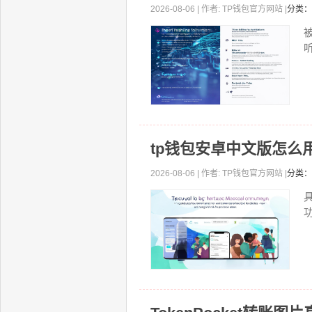
2026-08-06 | 作者: TP钱包官方网站 |
分类：
被
tp钱包安卓中文版怎么
2026-08-06 | 作者: TP钱包官方网站 |
分类：