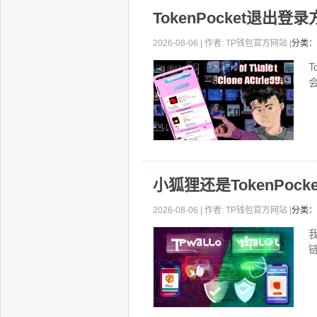
TokenPocket退出
2026-08-06 | 作者: TP钱包官方网站 |
分类：
小狐狸还是TokenPoc
2026-08-06 | 作者: TP钱包官方网站 |
分类：