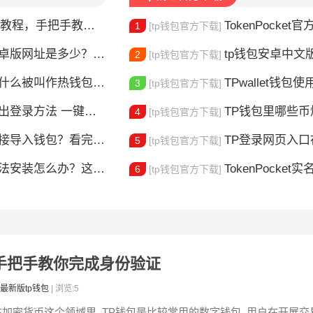
，手把手教你完成身份验证
TokenPocket官方认证
1
[tp钱包官方下载]
版网址是多少？一文教你安全下载
tp钱包安卓中文版怎
2
[tp钱包官方下载]
什么被叫作热钱包？一文讲清楚
TPwallet钱包使用全攻
3
[tp钱包官方下载]
登录方法 一键切换账号超简单
TP钱包里哪些
4
[tp钱包官方下载]
链接导入钱包？看完这篇就懂了
TP登录网页入口在哪 
5
[tp钱包官方下载]
安装怎么办？这几个方法帮你解决
TokenPocket实
6
[tp钱包官方下载]
，手把手教你完成身份验证
最新版tp钱包
| 浏览:5
在加密货币这个领域里, TP钱包是比较常用的数字钱包, 用户在开展交