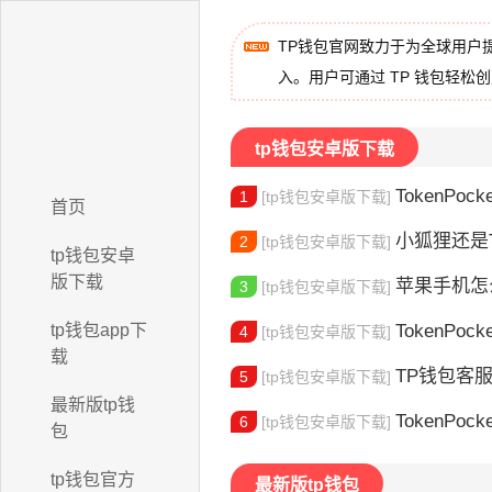
TP钱包官网致力于为全球用户
入。用户可通过 TP 钱包轻松
tp钱包安卓版下载
TokenPocket
1
[tp钱包安卓版下载]
首页
小狐狸还是Toke
2
[tp钱包安卓版下载]
tp钱包安卓
版下载
苹果手机怎么下载
3
[tp钱包安卓版下载]
tp钱包app下
TokenPocke
4
[tp钱包安卓版下载]
载
TP钱包客服电话查询：
5
[tp钱包安卓版下载]
最新版tp钱
TokenPock
6
[tp钱包安卓版下载]
包
tp钱包官方
最新版tp钱包