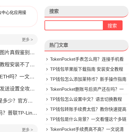
搜索
去中心化应用接
更多 >
热门文章
账图片真假鉴别全攻略
TokenPocket手表怎么用？连接手机看
装不了怎么办？手把手教你解决
行情教程
TP钱包苹果版下载指南 安装安全教程
TH吗？一文说清购买方式
TP钱包怎么添加莱特币？新手操作指南
略：快速添加常用联系人并安全转账
TokenPocket删账号后资产还在吗？一
文讲清楚
TP钱包怎么设置中文？语言切换教程
官方联系方式全解析
TP钱包转账手续费太低？教你快速提高
P-Link公司背景介绍
Gas费
TP钱包是什么背景？一文看懂这个多链
钱包的来头
TokenPocket手续费高不高？一文说清
更多 >