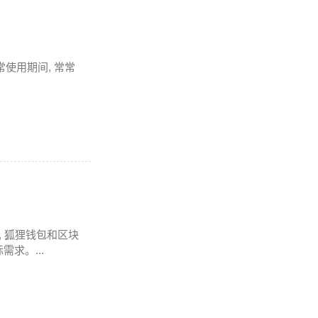
常使用期间, 常常
 狐狸钱包和区块
求。...