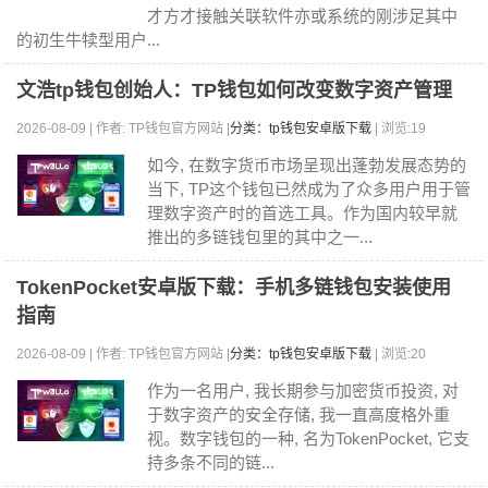
才方才接触关联软件亦或系统的刚涉足其中
的初生牛犊型用户...
文浩tp钱包创始人：TP钱包如何改变数字资产管理
2026-08-09 | 作者: TP钱包官方网站 |
分类：tp钱包安卓版下载
| 浏览:19
如今, 在数字货币市场呈现出蓬勃发展态势的
当下, TP这个钱包已然成为了众多用户用于管
理数字资产时的首选工具。作为国内较早就
推出的多链钱包里的其中之一...
TokenPocket安卓版下载：手机多链钱包安装使用
指南
2026-08-09 | 作者: TP钱包官方网站 |
分类：tp钱包安卓版下载
| 浏览:20
作为一名用户, 我长期参与加密货币投资, 对
于数字资产的安全存储, 我一直高度格外重
视。数字钱包的一种, 名为TokenPocket, 它支
持多条不同的链...