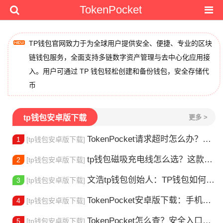
TokenPocket
TP钱包官网致力于为全球用户提供安全、便捷、专业的区块
链钱包服务，全面支持多链数字资产管理与去中心化应用接
入。用户可通过 TP 钱包轻松创建和备份钱包，安全存储代
币
tp钱包安卓版下载
更多 >
TokenPocket请求超时怎么办？这几招帮你快速解决
1
[tp钱包安卓版下载]
tp钱包磁吸充电线怎么选？这款真的好用
2
[tp钱包安卓版下载]
文浩tp钱包创始人：TP钱包如何改变数字资产管理
3
[tp钱包安卓版下载]
TokenPocket安卓版下载：手机多链钱包安装使用指南
4
[tp钱包安卓版下载]
TokenPocket怎么查？安全入口查询指南
5
[tp钱包安卓版下载]