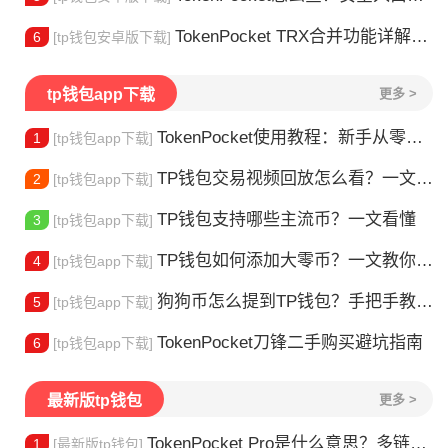
TokenPocket TRX合并功能详解：安全完成资产合并的完整指南
6
[tp钱包安卓版下载]
tp钱包app下载
更多 >
TokenPocket使用教程：新手从零学会钱包操作
1
[tp钱包app下载]
TP钱包交易视频回放怎么看？一文教你轻松找回
2
[tp钱包app下载]
TP钱包支持哪些主流币？一文看懂
3
[tp钱包app下载]
TP钱包如何添加大零币？一文教你轻松操作
4
[tp钱包app下载]
狗狗币怎么提到TP钱包？手把手教你安全转入
5
[tp钱包app下载]
TokenPocket刀锋二手购买避坑指南
6
[tp钱包app下载]
最新版tp钱包
更多 >
TokenPocket Pro是什么意思？多链钱包新手指南
1
[最新版tp钱包]