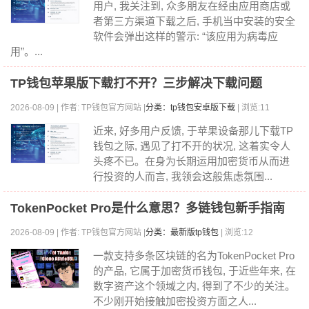
用户, 我关注到, 众多朋友在经由应用商店或
者第三方渠道下载之后, 手机当中安装的安全
软件会弹出这样的警示: “该应用为病毒应
用”。...
TP钱包苹果版下载打不开？三步解决下载问题
2026-08-09 | 作者: TP钱包官方网站 |
分类：tp钱包安卓版下载
| 浏览:11
近来, 好多用户反馈, 于苹果设备那儿下载TP
钱包之际, 遇见了打不开的状况, 这着实令人
头疼不已。在身为长期运用加密货币从而进
行投资的人而言, 我领会这般焦虑氛围...
TokenPocket Pro是什么意思？多链钱包新手指南
2026-08-09 | 作者: TP钱包官方网站 |
分类：最新版tp钱包
| 浏览:12
一款支持多条区块链的名为TokenPocket Pro
的产品, 它属于加密货币钱包, 于近些年来, 在
数字资产这个领域之内, 得到了不少的关注。
不少刚开始接触加密投资方面之人...