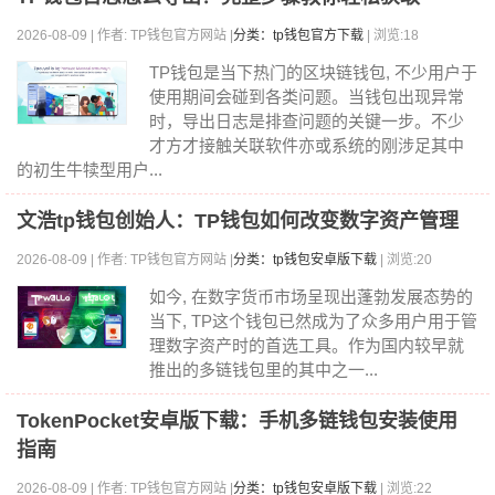
2026-08-09 | 作者: TP钱包官方网站 |
分类：tp钱包官方下载
| 浏览:18
TP钱包是当下热门的区块链钱包, 不少用户于
使用期间会碰到各类问题。当钱包出现异常
时，导出日志是排查问题的关键一步。不少
才方才接触关联软件亦或系统的刚涉足其中
的初生牛犊型用户...
文浩tp钱包创始人：TP钱包如何改变数字资产管理
2026-08-09 | 作者: TP钱包官方网站 |
分类：tp钱包安卓版下载
| 浏览:20
如今, 在数字货币市场呈现出蓬勃发展态势的
当下, TP这个钱包已然成为了众多用户用于管
理数字资产时的首选工具。作为国内较早就
推出的多链钱包里的其中之一...
TokenPocket安卓版下载：手机多链钱包安装使用
指南
2026-08-09 | 作者: TP钱包官方网站 |
分类：tp钱包安卓版下载
| 浏览:22