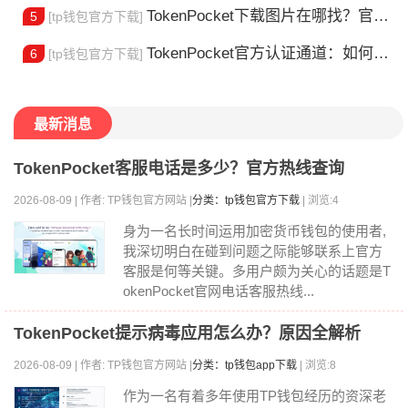
TokenPocket下载图片在哪找？官方渠道最靠谱
5
[tp钱包官方下载]
TokenPocket官方认证通道：如何找到真正的官方渠道
6
[tp钱包官方下载]
最新消息
TokenPocket客服电话是多少？官方热线查询
2026-08-09 | 作者: TP钱包官方网站 |
分类：tp钱包官方下载
| 浏览:4
身为一名长时间运用加密货币钱包的使用者,
我深切明白在碰到问题之际能够联系上官方
客服是何等关键。多用户颇为关心的话题是T
okenPocket官网电话客服热线...
TokenPocket提示病毒应用怎么办？原因全解析
2026-08-09 | 作者: TP钱包官方网站 |
分类：tp钱包app下载
| 浏览:8
作为一名有着多年使用TP钱包经历的资深老