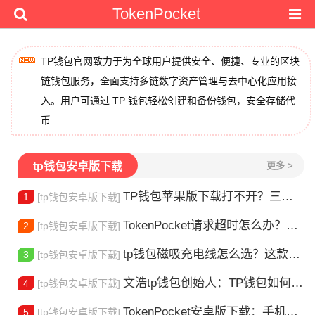
TokenPocket
TP钱包官网致力于为全球用户提供安全、便捷、专业的区块
链钱包服务，全面支持多链数字资产管理与去中心化应用接
入。用户可通过 TP 钱包轻松创建和备份钱包，安全存储代
币
tp钱包安卓版下载
更多 >
TP钱包苹果版下载打不开？三步解决下载问题
1
[tp钱包安卓版下载]
TokenPocket请求超时怎么办？这几招帮你快速解决
2
[tp钱包安卓版下载]
tp钱包磁吸充电线怎么选？这款真的好用
3
[tp钱包安卓版下载]
文浩tp钱包创始人：TP钱包如何改变数字资产管理
4
[tp钱包安卓版下载]
TokenPocket安卓版下载：手机多链钱包安装使用指南
5
[tp钱包安卓版下载]