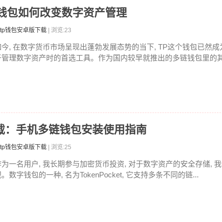
P钱包如何改变数字资产管理
tp钱包安卓版下载
| 浏览:23
如今, 在数字货币市场呈现出蓬勃发展态势的当下, TP这个钱包已然
于管理数字资产时的首选工具。作为国内较早就推出的多链钱包里的其中
卓版下载：手机多链钱包安装使用指南
tp钱包安卓版下载
| 浏览:25
作为一名用户, 我长期参与加密货币投资, 对于数字资产的安全存储, 
。数字钱包的一种, 名为TokenPocket, 它支持多条不同的链...