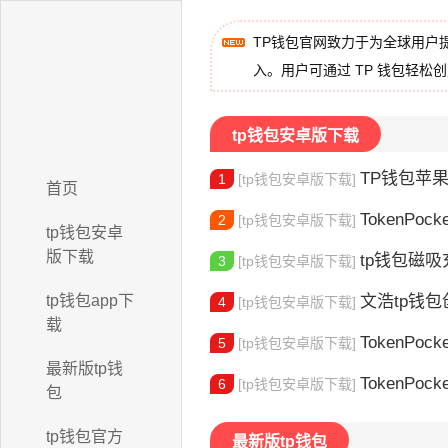
TP钱包官网致力于为全球用户
入。用户可通过 TP 钱包轻松
tp钱包安卓版下载
TP钱包苹果版下
1
[tp钱包安卓版下载]
首页
TokenPocket
2
[tp钱包安卓版下载]
tp钱包安卓
版下载
tp钱包磁吸充
3
[tp钱包安卓版下载]
tp钱包app下
文浩tp钱包创始人
4
[tp钱包安卓版下载]
载
TokenPocket
5
[tp钱包安卓版下载]
最新版tp钱
TokenPock
6
[tp钱包安卓版下载]
包
tp钱包官方
最新版tp钱包