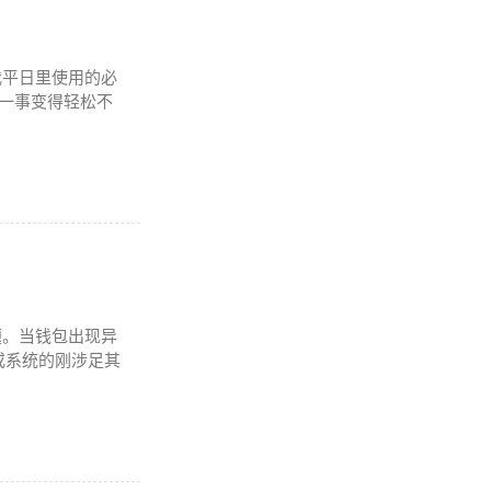
我平日里使用的必
理一事变得轻松不
题。当钱包出现异
或系统的刚涉足其