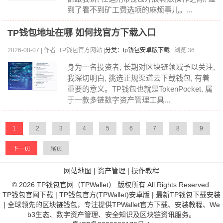
到了看不到矿工费选项的麻烦事儿。...
TP钱包地址在哪 如何找官方下载入口
2026-08-07 | 作者: TP钱包官方网站 |
分类：tp钱包安卓版下载
| 浏览:36
身为一名投资者, 长期对区块链领域予以关注,
我深切明白, 挑选正规渠道去下载钱包, 有着
重要的意义。TP钱包也就是TokenPocket, 属
于一款多链数字资产管理工具...
1
2
3
4
5
6
7
8
9
下一页
尾页
网站地图
|
资产管理
|
操作教程
© 2026 TP钱包官网（TPWallet） 版权所有 All Rights Reserved.
TP钱包官网下载 | TP钱包官方(TPWallet)安卓版 | 最新TP钱包下载安装
| 全球领先的区块链钱包，专注提供TPWallet官方下载、安装教程、We
b3生态、数字资产管理、安全知识及区块链资讯服务。