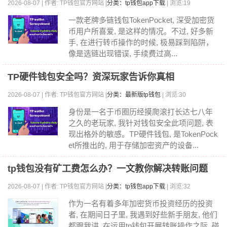
2026-08-07 | 作者: TP钱包官方网站 |
分类：tp钱包app下载
| 浏览:19
一款老牌多链钱包TokenPocket, 深受加密货
币用户所喜爱, 是这样的情况。不过, 好多新
手, 在进行转币操作的时候, 极易踩到陷阱，
像是选链出现错误, 手续费过高...
TP硬件钱包安全吗？资深玩家告诉你真相
2026-08-07 | 作者: TP钱包官方网站 |
分类：最新版tp钱包
| 浏览:30
身份是一名于币圈历经摸爬滚打长达七八年
之久的老玩家, 我针对钱包安全此项问题, 表
现出格外的敏感。TP硬件钱包, 是TokenPock
et所推出的, 用于存储加密资产的设备...
tp钱包没有矿工费怎么办？一文教你解决转账问题
2026-08-07 | 作者: TP钱包官方网站 |
分类：tp钱包app下载
| 浏览:32
作为一名有着多年加密货币投资经历的投资
者, 在期间日子里, 我遇到好些新手朋友, 他们
都跟我讲, 在运用tp钱包开展转账操作之际, 碰