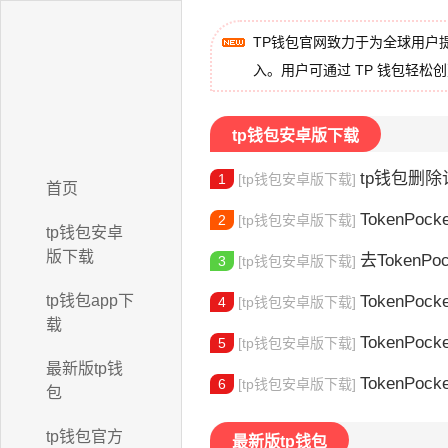
TP钱包官网致力于为全球用户
入。用户可通过 TP 钱包轻松
tp钱包安卓版下载
tp钱包删除记
1
[tp钱包安卓版下载]
首页
TokenPocke
2
[tp钱包安卓版下载]
tp钱包安卓
版下载
去TokenPocke
3
[tp钱包安卓版下载]
tp钱包app下
TokenPock
4
[tp钱包安卓版下载]
载
TokenPocke
5
[tp钱包安卓版下载]
最新版tp钱
TokenPock
6
[tp钱包安卓版下载]
包
tp钱包官方
最新版tp钱包