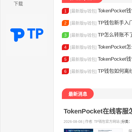
下载
TokenPocket
1
[最新版tp钱包]
TP钱包新手入门：
2
[最新版tp钱包]
TP怎么转账不了了呢 TP转账失败
3
[最新版tp钱包]
TokenPocket怎么
4
[最新版tp钱包]
TokenPocket钱
5
[最新版tp钱包]
TP钱包如何离线创
6
[最新版tp钱包]
最新消息
TokenPocket在
2026-08-08 | 作者: TP钱包官方网站 |
分类：
历