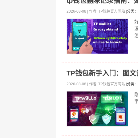
tp钱包删除记录指南：
2026-08-08 | 作者: TP钱包官方网站 |
分类：
怎
TP钱包新手入门：图
2026-08-08 | 作者: TP钱包官方网站 |
分类：