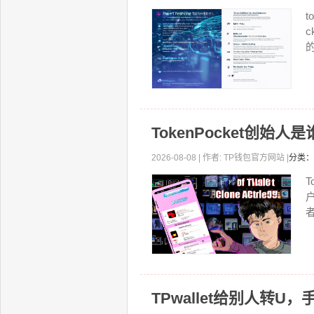
的
TokenPocket创
2026-08-08 | 作者: TP钱包官方网站 |
分类：
者
TPwallet给别人转