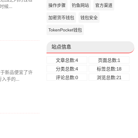
操作步骤
钓鱼网站
官方渠道
...
加密货币钱包
钱包安全
TokenPocket钱包
站点信息
文章总数:4
页面总数:1
分类总数:4
标签总数:18
相较于新品便宜了许
评论总数:0
浏览总数:21
手的...