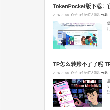
TokenPocket版下
2026-08-08 | 作者: TP钱包官方网站 |
分类：
TP怎么转账不了了呢 
2026-08-08 | 作者: TP钱包官方网站 |
分类：
资