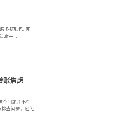
牌多链钱包, 其
新手...
转账焦虑
这个问题并不罕
速排查问题，避免