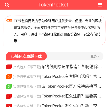
TokenPocket
TP钱包官网致力于为全球用户提供安全、便捷、专业的区块
链钱包服务，全面支持多链数字资产管理与去中心化应用接
入。用户可通过 TP 钱包轻松创建和备份钱包，安全存储代
币
tp钱包安卓版下载
更多 >
tp钱包删除记录指南：如何清除交易历史
1
[tp钱包安卓版下载]
TokenPocket有客服电话吗？官方联系方式详解
2
[tp钱包安卓版下载]
去TokenPocket官方兑换店换币，这几个坑别再踩了
3
[tp钱包安卓版下载]
TokenPocket怎么注册？需要实名认证吗？
4
[tp钱包安卓版下载]
TokenPocket怎么买币？新手交易全流程详解
5
[tp钱包安卓版下载]