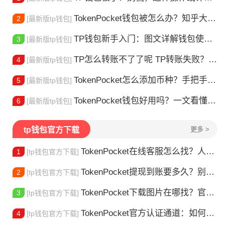
TokenPocket钱包被怎么办？知乎大神防攻略
2
[最新版tp钱包]
TP钱包新手入门：图文详解钱包使用方法
3
[最新版tp钱包]
TP怎么转账不了了呢 TP转账失败？这5个原因最常见，一文解决你的转账焦虑
4
[最新版tp钱包]
TokenPocket怎么添加币种？手把手教你自定义代币
5
[最新版tp钱包]
TokenPocket钱包好用吗？一文看懂核心功能特点
6
[最新版tp钱包]
tp钱包官方下载
更多 >
TokenPocket在线客服怎么找？人工客服快速接入攻略
1
[tp钱包官方下载]
TokenPocket提现到账要多久？别把钱包当银行，看完这篇就懂了
2
[tp钱包官方下载]
TokenPocket下载图片在哪找？官方渠道最靠谱
3
[tp钱包官方下载]
TokenPocket官方认证通道：如何找到真正的官方渠道
4
[tp钱包官方下载]