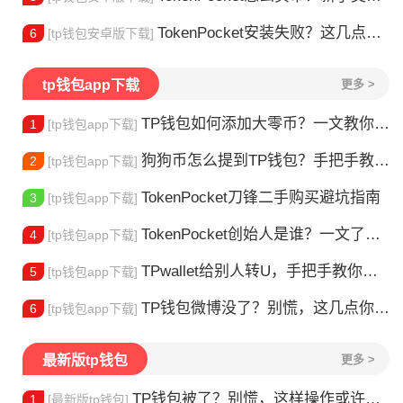
TokenPocket安装失败？这几点最常见
6
[tp钱包安卓版下载]
tp钱包app下载
更多 >
TP钱包如何添加大零币？一文教你轻松操作
1
[tp钱包app下载]
狗狗币怎么提到TP钱包？手把手教你安全转入
2
[tp钱包app下载]
TokenPocket刀锋二手购买避坑指南
3
[tp钱包app下载]
TokenPocket创始人是谁？一文了解李旭的加密钱包之路
4
[tp钱包app下载]
TPwallet给别人转U，手把手教你安全转账
5
[tp钱包app下载]
TP钱包微博没了？别慌，这几点你得清楚
6
[tp钱包app下载]
最新版tp钱包
更多 >
TP钱包被了？别慌，这样操作或许能找回
1
[最新版tp钱包]