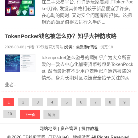
在二手交易平台, 有许多玩家看到了TokenPoc
ket刀锋, 发觉其价格相较于新品便宜了许多,
在心动的同时, 又对安全问题有所担忧。这把
钥匙的确是值得去进行入手的...
TokenPocket钱包被怎么办？知乎大神防攻略
2026-08-08 | 作者: TP钱包官方网站 |
分类：最新版tp钱包
| 浏览:18
tokenpocket怎么盗号的啊知乎广为大众所喜
爱的一款去中心化加密货币钱包是TokenPock
et, 然而最近有不少用户表明账户遭遇被盗的
情形。身为长期对区块链安全给予关注的从
业者...
1
2
3
4
5
6
7
8
9
10
下一页
尾页
网站地图
|
资产管理
|
操作教程
© 2026 TP钱包官网（TPWallet） 版权所有 All Rights Reserved.