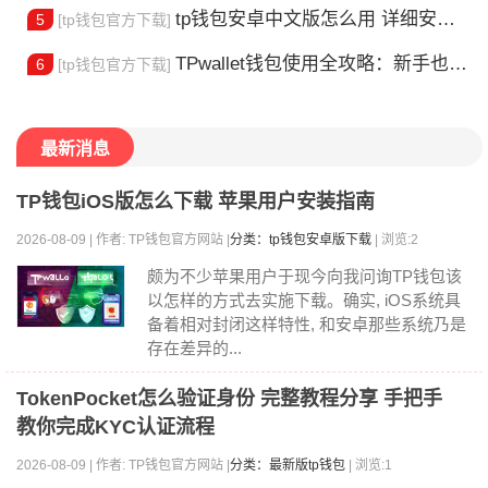
tp钱包安卓中文版怎么用 详细安装教程
5
[tp钱包官方下载]
TPwallet钱包使用全攻略：新手也能快速上手掌握
6
[tp钱包官方下载]
最新消息
TP钱包iOS版怎么下载 苹果用户安装指南
2026-08-09 | 作者: TP钱包官方网站 |
分类：tp钱包安卓版下载
| 浏览:2
颇为不少苹果用户于现今向我问询TP钱包该
以怎样的方式去实施下载。确实, iOS系统具
备着相对封闭这样特性, 和安卓那些系统乃是
存在差异的...
TokenPocket怎么验证身份 完整教程分享 手把手
教你完成KYC认证流程
2026-08-09 | 作者: TP钱包官方网站 |
分类：最新版tp钱包
| 浏览:1