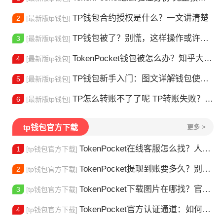
TP钱包合约授权是什么？一文讲清楚
2
[最新版tp钱包]
TP钱包被了？别慌，这样操作或许能找回
3
[最新版tp钱包]
TokenPocket钱包被怎么办？知乎大神防攻略
4
[最新版tp钱包]
TP钱包新手入门：图文详解钱包使用方法
5
[最新版tp钱包]
TP怎么转账不了了呢 TP转账失败？这5个原因最常见，一文解决你的转账焦虑
6
[最新版tp钱包]
tp钱包官方下载
更多 >
TokenPocket在线客服怎么找？人工客服快速接入攻略
1
[tp钱包官方下载]
TokenPocket提现到账要多久？别把钱包当银行，看完这篇就懂了
2
[tp钱包官方下载]
TokenPocket下载图片在哪找？官方渠道最靠谱
3
[tp钱包官方下载]
TokenPocket官方认证通道：如何找到真正的官方渠道
4
[tp钱包官方下载]