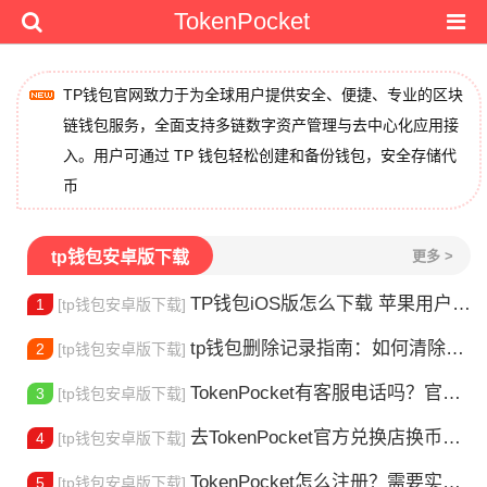
TokenPocket
TP钱包官网致力于为全球用户提供安全、便捷、专业的区块
链钱包服务，全面支持多链数字资产管理与去中心化应用接
入。用户可通过 TP 钱包轻松创建和备份钱包，安全存储代
币
tp钱包安卓版下载
更多 >
TP钱包iOS版怎么下载 苹果用户安装指南
1
[tp钱包安卓版下载]
tp钱包删除记录指南：如何清除交易历史
2
[tp钱包安卓版下载]
TokenPocket有客服电话吗？官方联系方式详解
3
[tp钱包安卓版下载]
去TokenPocket官方兑换店换币，这几个坑别再踩了
4
[tp钱包安卓版下载]
TokenPocket怎么注册？需要实名认证吗？
5
[tp钱包安卓版下载]