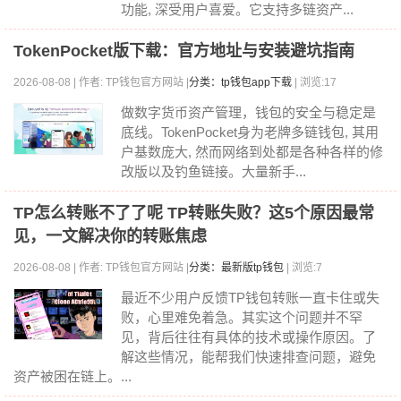
功能, 深受用户喜爱。它支持多链资产...
TokenPocket版下载：官方地址与安装避坑指南
2026-08-08 | 作者: TP钱包官方网站 |
分类：tp钱包app下载
| 浏览:17
做数字货币资产管理，钱包的安全与稳定是
底线。TokenPocket身为老牌多链钱包, 其用
户基数庞大, 然而网络到处都是各种各样的修
改版以及钓鱼链接。大量新手...
TP怎么转账不了了呢 TP转账失败？这5个原因最常
见，一文解决你的转账焦虑
2026-08-08 | 作者: TP钱包官方网站 |
分类：最新版tp钱包
| 浏览:7
最近不少用户反馈TP钱包转账一直卡住或失
败，心里难免着急。其实这个问题并不罕
见，背后往往有具体的技术或操作原因。了
解这些情况，能帮我们快速排查问题，避免
资产被困在链上。...