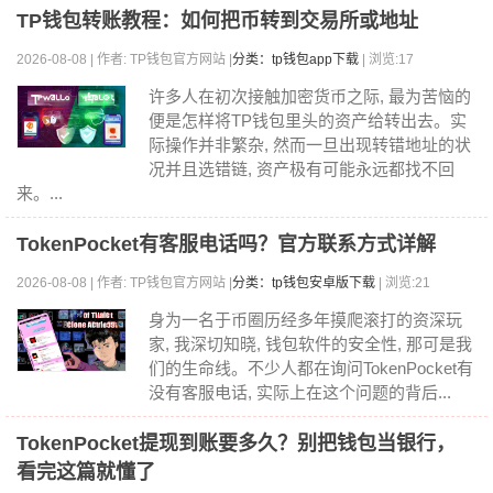
TP钱包转账教程：如何把币转到交易所或地址
2026-08-08 | 作者: TP钱包官方网站 |
分类：tp钱包app下载
| 浏览:17
许多人在初次接触加密货币之际, 最为苦恼的
便是怎样将TP钱包里头的资产给转出去。实
际操作并非繁杂, 然而一旦出现转错地址的状
况并且选错链, 资产极有可能永远都找不回
来。...
TokenPocket有客服电话吗？官方联系方式详解
2026-08-08 | 作者: TP钱包官方网站 |
分类：tp钱包安卓版下载
| 浏览:21
身为一名于币圈历经多年摸爬滚打的资深玩
家, 我深切知晓, 钱包软件的安全性, 那可是我
们的生命线。不少人都在询问TokenPocket有
没有客服电话, 实际上在这个问题的背后...
TokenPocket提现到账要多久？别把钱包当银行，
看完这篇就懂了