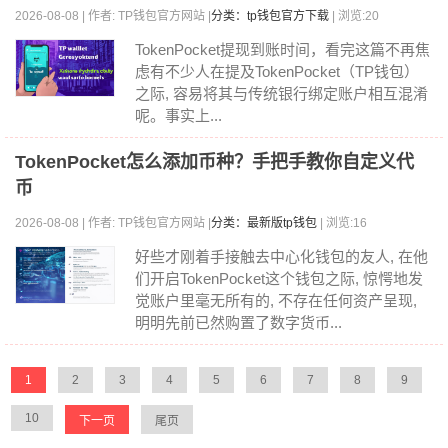
2026-08-08 | 作者: TP钱包官方网站 |
分类：tp钱包官方下载
| 浏览:20
TokenPocket提现到账时间，看完这篇不再焦
虑有不少人在提及TokenPocket（TP钱包）
之际, 容易将其与传统银行绑定账户相互混淆
呢。事实上...
TokenPocket怎么添加币种？手把手教你自定义代
币
2026-08-08 | 作者: TP钱包官方网站 |
分类：最新版tp钱包
| 浏览:16
好些才刚着手接触去中心化钱包的友人, 在他
们开启TokenPocket这个钱包之际, 惊愕地发
觉账户里毫无所有的, 不存在任何资产呈现,
明明先前已然购置了数字货币...
1
2
3
4
5
6
7
8
9
10
下一页
尾页