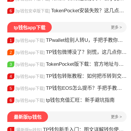
TokenPocket安装失败？这几点最常见
6
[tp钱包安卓版下载]
tp钱包app下载
更多 >
TPwallet给别人转U，手把手教你安全转账
1
[tp钱包app下载]
TP钱包微博没了？别慌，这几点你得清楚
2
[tp钱包app下载]
TokenPocket版下载：官方地址与安装避坑指南
3
[tp钱包app下载]
TP钱包转账教程：如何把币转到交易所或地址
4
[tp钱包app下载]
TP钱包EOS怎么提币？手把手教你安全赎回
5
[tp钱包app下载]
tp钱包充值汇旺：新手避坑指南
6
[tp钱包app下载]
最新版tp钱包
更多 >
TP钱包新手入门：图文详解钱包使用方法
1
[最新版tp钱包]