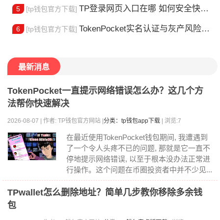
TP登录网页入口在哪 如何安全快速登陆平台
5
[tp钱包官方下载]
TokenPocket实名认证与灰产风险全解析
6
[tp钱包官方下载]
最新消息
TokenPocket一直提示网络错误怎么办？这几个方
法帮你快速解决
2026-08-07 | 作者: TP钱包官方网站 |
分类：tp钱包app下载
| 浏览:7
在最近使用TokenPocket钱包期间, 我遭遇到
了一个令人头疼不已的问题, 那就是它一直不
停地提示网络错误, 以至于根本没办法正常进
行操作。这个问题在币圈投资者中并不少见...
TPwallet怎么删除地址？简单几步教你移除多余钱
包