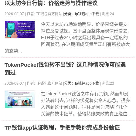
以太坊今日行情：价格走势与操作建议
2026-08-07 | 作者: TP钱包官方网站 |
分类：tp钱包app下载
| 浏览:24
今天以太坊市场波动明显，价格围绕关键支
撑位反复试探。基于盘面整体展现情形看去,
ETH于过去24小时之际出现具备一定幅度的
回调状况, 在这期间成交量呈现出有所被放大
的态势...
TokenPocket钱包转不出钱？这几种情况你可能遇
到过
2026-08-07 | 作者: TP钱包官方网站 |
分类：tp钱包app下载
| 浏览:23
在TokenPocket钱包之中存有余额, 然而却没
办法转出去, 这样的状况着实令人心急。很多
人遇到这个问题时，往往是因为忽略了几个
关键的技术细节。使得转账失败的真正缘由...
TP钱包app认证教程，手把手教你完成身份验证