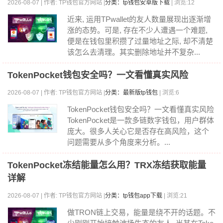
2026-08-07 | 作者: TP钱包官方网站 |
分类：tp钱包安卓版下载
| 浏览:12
近来, 运用TPwallet的友人数量展现出逐渐增
涨的态势。可是, 存在不少人遭遇一个难题,
便是在钱包里积攒了过量地址之际, 却不清楚
该怎么去清理。其实删除地址并不复杂...
TokenPocket钱包安全吗？一文看懂真实风险
2026-08-07 | 作者: TP钱包官方网站 |
分类：最新版tp钱包
| 浏览:6
TokenPocket钱包安全吗？一文看懂真实风险
TokenPocket是一款多链数字钱包，用户群体
庞大。很多人关心它是否存在高风险，这个
问题需要从多个角度来分析。...
TokenPocket冻结能量怎么用？TRX冻结获取能量
详解
2026-08-07 | 作者: TP钱包官方网站 |
分类：tp钱包app下载
| 浏览:21
做TRON链上交易，能量是绕不开的话题。不