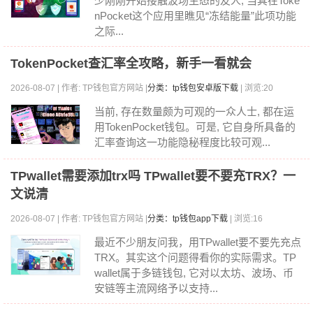
少刚刚开始接触波场生态的友人, 当其在Toke
nPocket这个应用里瞧见“冻结能量”此项功能
之际...
TokenPocket查汇率全攻略，新手一看就会
2026-08-07 | 作者: TP钱包官方网站 |
分类：tp钱包安卓版下载
| 浏览:20
当前, 存在数量颇为可观的一众人士, 都在运
用TokenPocket钱包。可是, 它自身所具备的
汇率查询这一功能隐秘程度比较可观...
TPwallet需要添加trx吗 TPwallet要不要充TRX？一
文说清
2026-08-07 | 作者: TP钱包官方网站 |
分类：tp钱包app下载
| 浏览:16
最近不少朋友问我，用TPwallet要不要先充点
TRX。其实这个问题得看你的实际需求。TP
wallet属于多链钱包, 它对以太坊、波场、币
安链等主流网络予以支持...