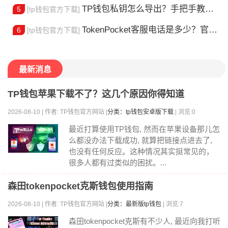
TP钱包私钥怎么导出？手把手教你安全备份助记词
5
[tp钱包官方下载]
TokenPocket客服电话是多少？官方热线查询
6
[tp钱包官方下载]
最新消息
TP钱包苹果下载不了？这几个原因你得知道
2026-08-10 | 作者: TP钱包官方网站 |
分类：tp钱包安卓版下载
| 浏览:0
最近打算使用TP钱包, 然而在苹果设备那儿怎
么都没办法下载成功, 就算把链接点进去了,
也没有任何反应。这种情况其实挺常见的，
很多人都有过类似的困扰。...
森田tokenpocket克斯钱包使用指南
2026-08-10 | 作者: TP钱包官方网站 |
分类：最新版tp钱包
| 浏览:7
森田tokenpocket克斯有不少人, 最近向我打听