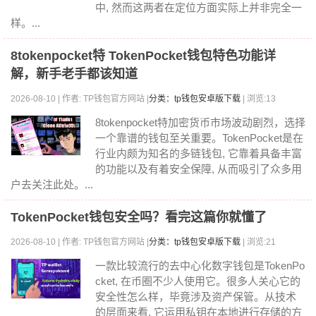
中, 然而这两者在定位方面实际上并非完全一
样。...
8tokenpocket特 TokenPocket钱包特色功能详
解，新手老手都该知道
2026-08-10 | 作者: TP钱包官方网站 |
分类：tp钱包安卓版下载
| 浏览:13
8tokenpocket特加密货币市场波动剧烈，选择
一个靠谱的钱包至关重要。TokenPocket是在
行业内颇为知名的多链钱包, 它靠着具备丰富
的功能以及有着安全保障, 从而吸引了众多用
户去关注此处。...
TokenPocket钱包安全吗？看完这篇你就懂了
2026-08-10 | 作者: TP钱包官方网站 |
分类：tp钱包安卓版下载
| 浏览:21
一款比较流行的去中心化数字钱包是TokenPo
cket, 在币圈不少人使用它。很多人关心它的
安全性怎么样，毕竟涉及资产保管。从技术
的层面来看, 它运用私钥在本地进行存储的方