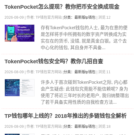
TokenPocket怎么提现？教你把币安全换成现金
2026-08-09 | 作者: TP钱包官方网站 |
分类：最新版tp钱包
| 浏览:12
存有TokenPocket钱包的人士, 最为在意的便
是怎样将手中所拥有的数字资产转换成为实
实在在的货币, 没错, 就是真金白银。这个去
中心化的钱包, 其自身并不具备...
TokenPocket钱包安全吗？教你几招自查
2026-08-09 | 作者: TP钱包官方网站 |
分类：最新版tp钱包
| 浏览:11
许多人于首次碰到TokenPocket之际, 内心都
会产生疑虑: 此钱包究竟能不能信赖呢? 身为
使用了将近三年时长的老用户, 我归纳整理出
了若干具备实用性质的自我检查方法...
TP钱包哪年上线的？2018年推出的多链钱包全解析
2026-08-09 | 作者: TP钱包官方网站 |
分类：最新版tp钱包
| 浏览:18