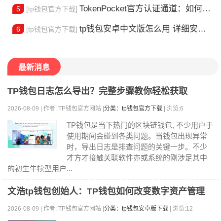
TokenPocket官方认证通道：如何找到真正的官方渠道
5
[tp钱包官方下载]
tp钱包安卓中文版怎么用 详细安装教程
6
[tp钱包官方下载]
最新消息
TP钱包日志怎么导出？完整步骤教你轻松获取
2026-08-09 | 作者: TP钱包官方网站 |
分类：tp钱包官方下载
| 浏览:6
TP钱包是当下热门的区块链钱包, 不少用户于
使用期间会碰到各类问题。当钱包出现异常
时，导出日志是排查问题的关键一步。不少
才方才接触关联软件亦或系统的刚涉足其中
的初生牛犊型用户...
文浩tp钱包创始人：TP钱包如何改变数字资产管理
2026-08-09 | 作者: TP钱包官方网站 |
分类：tp钱包安卓版下载
| 浏览:12