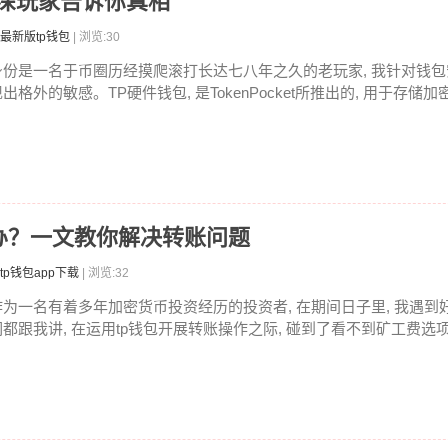
资深玩家告诉你真相
最新版tp钱包
| 浏览:30
身份是一名于币圈历经摸爬滚打长达七八年之久的老玩家, 我针对钱包安
出格外的敏感。TP硬件钱包, 是TokenPocket所推出的, 用于存储加密
办？一文教你解决转账问题
tp钱包app下载
| 浏览:32
作为一名有着多年加密货币投资经历的投资者, 在期间日子里, 我遇到好
们都跟我讲, 在运用tp钱包开展转账操作之际, 碰到了看不到矿工费选项