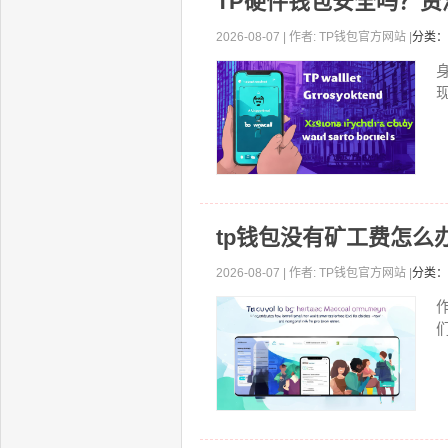
TP硬件钱包安全吗？
2026-08-07 | 作者: TP钱包官方网站 |
分类：
现
tp钱包没有矿工费怎么
2026-08-07 | 作者: TP钱包官方网站 |
分类：