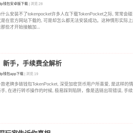
tp钱包安卓版下载
| 浏览:28
什么安装不了tokenpocket许多人在下载TokenPocket之际, 常常
就是在官方网站下载的, 可是却怎么都无法安装成功。这种情形实际
是那些才开始接触加...
教程：新手，手续费全解析
tp钱包app下载
| 浏览:19
款老牌多链钱包TokenPocket, 深受加密货币用户所喜爱, 是这样的
新手, 在进行转币操作的时候, 极易踩到陷阱，像是选链出现错误, 手续费