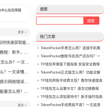
搜索
去中心化应用接
更多 >
热门文章
如何快速获取能量？
TokenPocket手表怎么用？连接手机看
程：新手，手续费全解析
行情教程
TokenPocket删账号后资产还在吗？一
？一文教你解决转账问题
文讲清楚
TP钱包苹果版下载指南 安装安全教程
一文读懂这款热门多链钱包
TokenPocket正式版怎么用？功能全解
析与安全使用指南
TP钱包转账手续费太低？教你快速提高
怎么办？这几个方法帮你快速解决
Gas费
TP钱包怎么设置中文？语言切换教程
么用？TRX冻结获取能量详解
TP钱包怎么添加莱特币？新手操作指南
TokenPocket手续费高不高？一文说清
更多 >