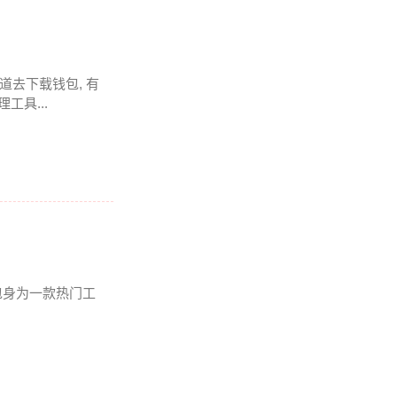
道去下载钱包, 有
工具...
钱包身为一款热门工