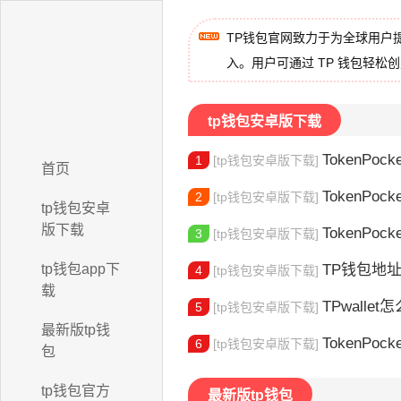
TP钱包官网致力于为全球用户
入。用户可通过 TP 钱包轻松
tp钱包安卓版下载
TokenPock
1
[tp钱包安卓版下载]
首页
TokenPocke
2
[tp钱包安卓版下载]
tp钱包安卓
版下载
TokenPock
3
[tp钱包安卓版下载]
tp钱包app下
TP钱包地址在
4
[tp钱包安卓版下载]
载
TPwallet怎么
5
[tp钱包安卓版下载]
最新版tp钱
TokenPock
6
[tp钱包安卓版下载]
包
tp钱包官方
最新版tp钱包