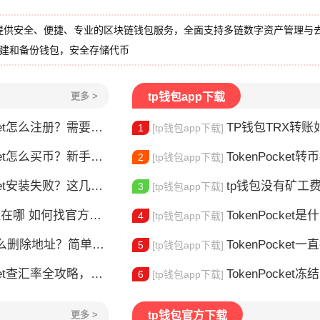
提供安全、便捷、专业的区块链钱包服务，全面支持多链数字资产管理与
创建和备份钱包，安全存储代币
更多 >
tp钱包app下载
et怎么注册？需要实名认证吗？
TP钱包TRX转账
1
[tp钱包app下载]
t怎么买币？新手交易全流程详解
TokenPocket转币教
2
[tp钱包app下载]
et安装失败？这几点最常见
tp钱包没有矿工费怎么办
3
[tp钱包app下载]
哪 如何找官方下载入口
TokenPocket是什么？
4
[tp钱包app下载]
删除地址？简单几步教你移除多余钱包
TokenPocket一直提示网络错误
5
[tp钱包app下载]
et查汇率全攻略，新手一看就会
TokenPocket冻结能量怎
6
[tp钱包app下载]
更多 >
tp钱包官方下载